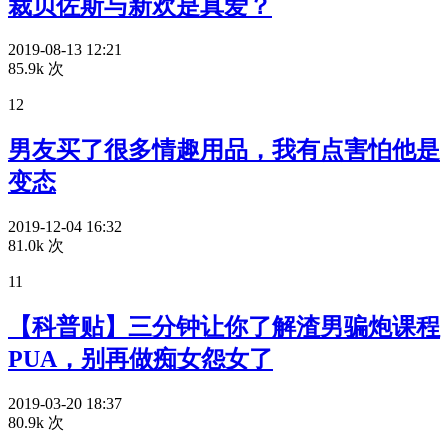
裁贝佐斯与新欢是真爱？
2019-08-13 12:21
85.9k 次
12
男友买了很多情趣用品，我有点害怕他是
变态
2019-12-04 16:32
81.0k 次
11
【科普贴】三分钟让你了解渣男骗炮课程
PUA，别再做痴女怨女了
2019-03-20 18:37
80.9k 次