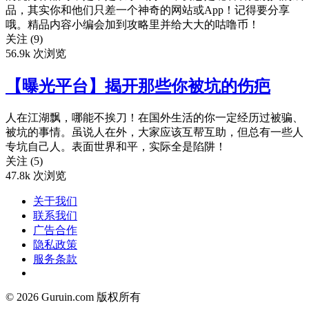
品，其实你和他们只差一个神奇的网站或App！记得要分享
哦。精品内容小编会加到攻略里并给大大的咕噜币！
关注 (9)
56.9k 次浏览
【曝光平台】揭开那些你被坑的伤疤
人在江湖飘，哪能不挨刀！在国外生活的你一定经历过被骗、
被坑的事情。虽说人在外，大家应该互帮互助，但总有一些人
专坑自己人。表面世界和平，实际全是陷阱！
关注 (5)
47.8k 次浏览
关于我们
联系我们
广告合作
隐私政策
服务条款
© 2026 Guruin.com 版权所有