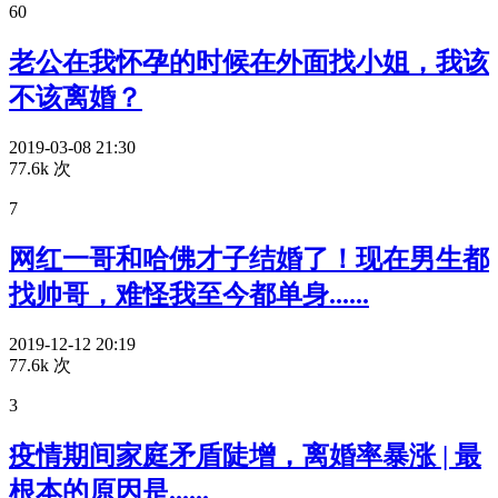
60
老公在我怀孕的时候在外面找小姐，我该
不该离婚？
2019-03-08 21:30
77.6k 次
7
网红一哥和哈佛才子结婚了！现在男生都
找帅哥，难怪我至今都单身......
2019-12-12 20:19
77.6k 次
3
疫情期间家庭矛盾陡增，离婚率暴涨 | 最
根本的原因是......