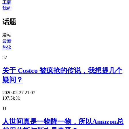
工商
我的
话题
发帖
最新
热议
57
关于 Costco 被疯抢的传说，我想提几个
疑问？
2020-02-27 21:07
107.5k 次
11
人世间真是一物降一物，所以Amazon总