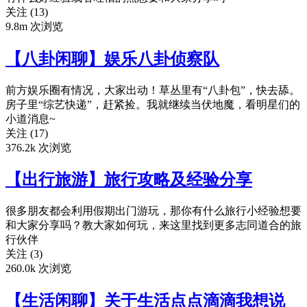
关注 (13)
9.8m 次浏览
【八卦闲聊】娱乐八卦侦察队
前方娱乐圈有情况，大家出动！草丛里有“八卦包”，快去舔。
房子里“综艺快递”，赶紧捡。我就继续当伏地魔，看明星们的
小道消息~
关注 (17)
376.2k 次浏览
【出行旅游】旅行攻略及经验分享
很多朋友都会利用假期出门游玩，那你有什么旅行小经验想要
和大家分享吗？教大家如何玩，来这里找到更多志同道合的旅
行伙伴
关注 (3)
260.0k 次浏览
【生活闲聊】关于生活点点滴滴我想说