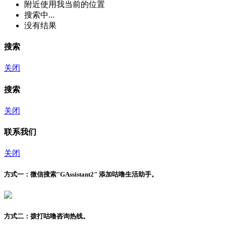
附近
使用我当前的位置
搜索中...
没有结果
搜索
关闭
搜索
关闭
联系我们
关闭
方式一：
微信搜索"
GAssistant2
" 添加咕噜生活助手。
方式二：
拨打咕噜咨询热线。