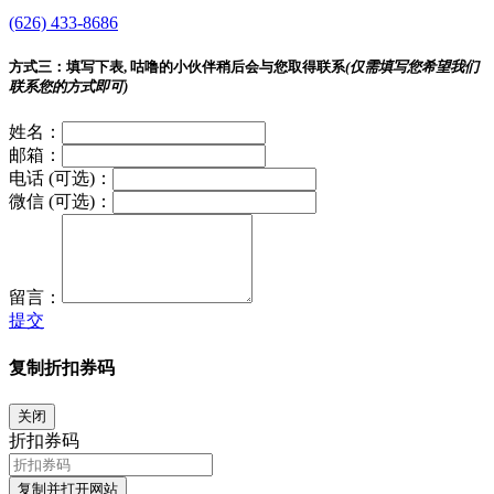
(626) 433-8686
方式三：
填写下表, 咕噜的小伙伴稍后会与您取得联系
(仅需填写您希望我们
联系您的方式即可)
姓名：
邮箱：
电话 (可选)：
微信 (可选)：
留言：
提交
复制折扣券码
关闭
折扣券码
复制并打开网站