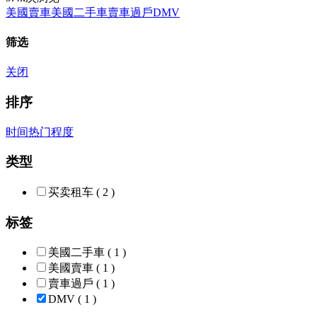
美國賣車
美國二手車
賣車過戶
DMV
筛选
关闭
排序
时间
热门程度
类型
买卖租车
( 2 )
标签
美國二手車
( 1 )
美國賣車
( 1 )
賣車過戶
( 1 )
DMV
( 1 )