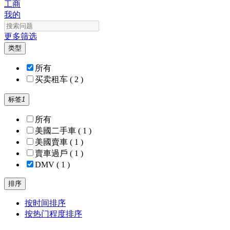
工商
我的
更多筛选
类型
所有
买卖租车
( 2 )
标签
1
所有
美國二手車
( 1 )
美國賣車
( 1 )
賣車過戶
( 1 )
DMV
( 1 )
排序
按时间排序
按热门程度排序