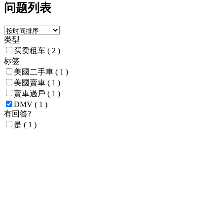
问题列表
类型
买卖租车
( 2 )
标签
美國二手車
( 1 )
美國賣車
( 1 )
賣車過戶
( 1 )
DMV
( 1 )
有回答?
是
( 1 )