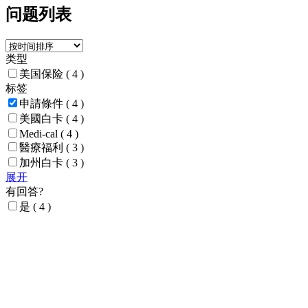
问题列表
类型
美国保险
( 4 )
标签
申請條件
( 4 )
美國白卡
( 4 )
Medi-cal
( 4 )
醫療福利
( 3 )
加州白卡
( 3 )
展开
有回答?
是
( 4 )