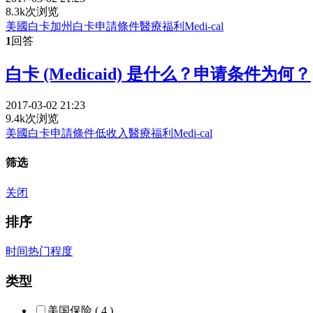
8.3k次浏览
美國白卡
加州白卡
申請條件
醫療福利
Medi-cal
1
回答
白卡 (Medicaid) 是什么？申请条件为何？
2017-03-02 21:23
9.4k次浏览
美國白卡
申請條件
低收入
醫療福利
Medi-cal
筛选
关闭
排序
时间
热门程度
类型
美国保险
( 4 )