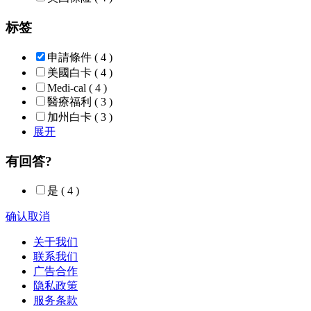
标签
申請條件
( 4 )
美國白卡
( 4 )
Medi-cal
( 4 )
醫療福利
( 3 )
加州白卡
( 3 )
展开
有回答?
是
( 4 )
确认
取消
关于我们
联系我们
广告合作
隐私政策
服务条款