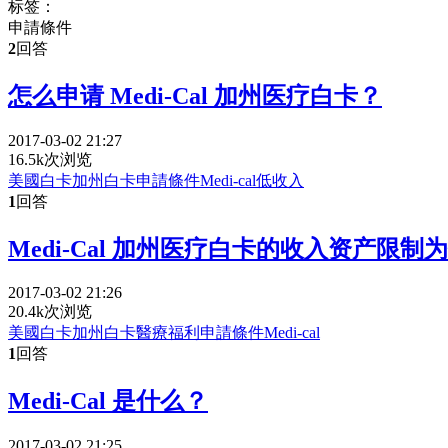
标签：
申請條件
2
回答
怎么申请 Medi-Cal 加州医疗白卡？
2017-03-02 21:27
16.5k次浏览
美國白卡
加州白卡
申請條件
Medi-cal
低收入
1
回答
Medi-Cal 加州医疗白卡的收入资产限制
2017-03-02 21:26
20.4k次浏览
美國白卡
加州白卡
醫療福利
申請條件
Medi-cal
1
回答
Medi-Cal 是什么？
2017-03-02 21:25