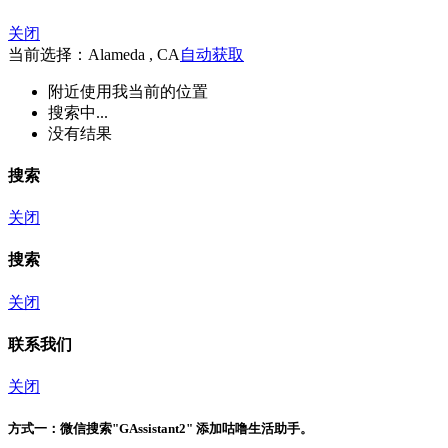
关闭
当前选择：Alameda , CA
自动获取
附近
使用我当前的位置
搜索中...
没有结果
搜索
关闭
搜索
关闭
联系我们
关闭
方式一：
微信搜索"
GAssistant2
" 添加咕噜生活助手。