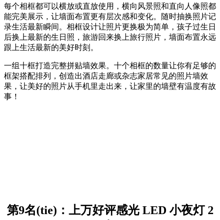
每个相框都可以横放或直放使用，横向风景照和直向人像照都
能完美展示，让墙面布置更有层次感和变化。随时抽换照片记
录生活最新瞬间。相框设计让照片更换极为简单，孩子过生日
后换上最新的生日照，旅游回来换上旅行照片，墙面布置永远
跟上生活最新的美好时刻。
一组十框打造完整拼贴墙效果。十个相框的数量让你有足够的
框架搭配排列，创造出酒店走廊或杂志家居常见的照片墙效
果，让美好的照片从手机里走出来，让家里的墙壁有温度有故
事！
第9名(tie)：上万好评感光 LED 小夜灯 2