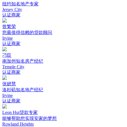
纽约知名地产专家
Jersey City
认证商家
曾繁荣
您最值得信赖的贷款顾问
Irvine
认证商家
刁臣
南加州知名房产经纪
Temple City
认证商家
张妍慧
洛杉矶知名地产经纪
Irvine
认证商家
Leon Hui贷款专家
能够帮助您实现安家的梦想
Rowland Heights