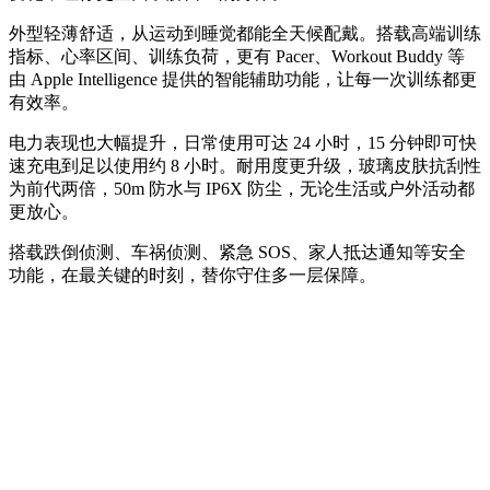
外型轻薄舒适，从运动到睡觉都能全天候配戴。搭载高端训练
指标、心率区间、训练负荷，更有 Pacer、Workout Buddy 等
由 Apple Intelligence 提供的智能辅助功能，让每一次训练都更
有效率。
电力表现也大幅提升，日常使用可达 24 小时，15 分钟即可快
速充电到足以使用约 8 小时。耐用度更升级，玻璃皮肤抗刮性
为前代两倍，50m 防水与 IP6X 防尘，无论生活或户外活动都
更放心。
搭载跌倒侦测、车祸侦测、紧急 SOS、家人抵达通知等安全
功能，在最关键的时刻，替你守住多一层保障。