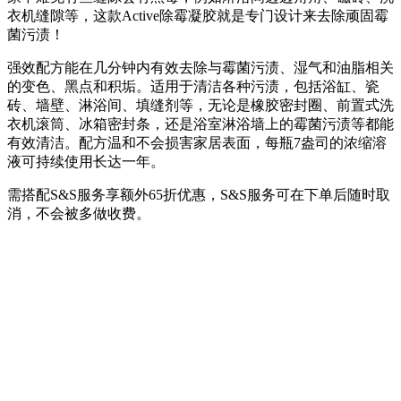
衣机缝隙等，这款Active除霉凝胶就是专门设计来去除顽固霉
菌污渍！
强效配方能在几分钟内有效去除与霉菌污渍、湿气和油脂相关
的变色、黑点和积垢。适用于清洁各种污渍，包括浴缸、瓷
砖、墙壁、淋浴间、填缝剂等，无论是橡胶密封圈、前置式洗
衣机滚筒、冰箱密封条，还是浴室淋浴墙上的霉菌污渍等都能
有效清洁。配方温和不会损害家居表面，每瓶7盎司的浓缩溶
液可持续使用长达一年。
需搭配S&S服务享额外65折优惠，S&S服务可在下单后随时取
消，不会被多做收费。