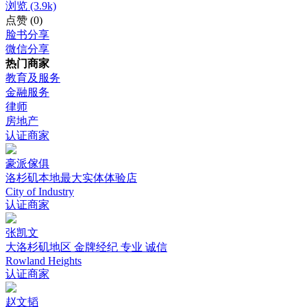
浏览
(3.9k)
点赞
(0)
脸书分享
微信分享
热门商家
教育及服务
金融服务
律师
房地产
认证商家
豪派傢俱
洛杉矶本地最大实体体验店
City of Industry
认证商家
张凯文
大洛杉矶地区 金牌经纪 专业 诚信
Rowland Heights
认证商家
赵文韬