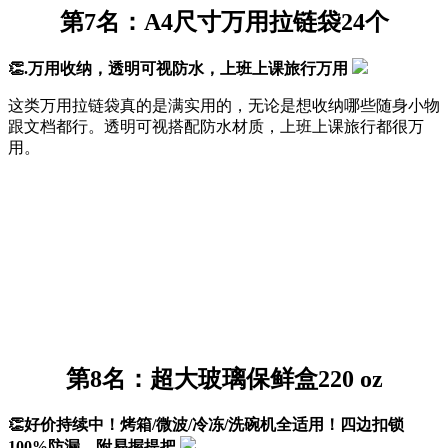
第7名：A4尺寸万用拉链袋24个
👏.万用收纳，透明可视防水，上班上课旅行万用
这类万用拉链袋真的是满实用的，无论是想收纳哪些随身小物
跟文档都行。透明可视搭配防水材质，上班上课旅行都很万
用。
第8名：超大玻璃保鲜盒220 oz
👏好价持续中！烤箱/微波/冷冻/洗碗机全适用！四边扣锁
100%防漏，附易握提把