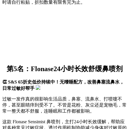
时请自行粘贴，折扣数量有限售完为止。
第5名：Flonase24小时长效舒缓鼻喷剂
👏 S&S 65折史低价持续中！无嗜睡配方，改善鼻塞流鼻水，
日常过敏好帮手
过敏一发作真的很影响生活品质，鼻塞、流鼻水、打喷嚏不
停，甚至眼睛痒到受不了。不管是花粉、灰尘还是宠物毛，常
常一整天都不舒服，连睡眠和工作都被影响。
这款 Flonase Sensimist 鼻喷剂，主打24小时长效缓解，帮助应
对多种常见过敏症状。透过作用机制协助减少身体对过敏原的