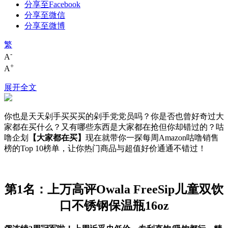
分享至Facebook
分享至微信
分享至微博
繁
-
A
+
A
展开全文
你也是天天剁手买买买的剁手党党员吗？你是否也曾好奇过大
家都在买什么？又有哪些东西是大家都在抢但你却错过的？咕
噜企划
【大家都在买】
现在就带你一探每周Amazon咕噜销售
榜的Top 10榜单，让你热门商品与超值好价通通不错过！
第1名：上万高评Owala FreeSip儿童双饮
口不锈钢保温瓶16oz