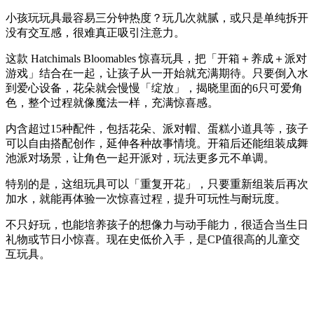
小孩玩玩具最容易三分钟热度？玩几次就腻，或只是单纯拆开
没有交互感，很难真正吸引注意力。
这款 Hatchimals Bloomables 惊喜玩具，把「开箱＋养成＋派对
游戏」结合在一起，让孩子从一开始就充满期待。只要倒入水
到爱心设备，花朵就会慢慢「绽放」，揭晓里面的6只可爱角
色，整个过程就像魔法一样，充满惊喜感。
内含超过15种配件，包括花朵、派对帽、蛋糕小道具等，孩子
可以自由搭配创作，延伸各种故事情境。开箱后还能组装成舞
池派对场景，让角色一起开派对，玩法更多元不单调。
特别的是，这组玩具可以「重复开花」，只要重新组装后再次
加水，就能再体验一次惊喜过程，提升可玩性与耐玩度。
不只好玩，也能培养孩子的想像力与动手能力，很适合当生日
礼物或节日小惊喜。现在史低价入手，是CP值很高的儿童交
互玩具。