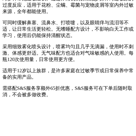
过度反应，适用于花粉、尘螨、霉菌与宠物皮屑等室内外过敏
来源，全年都能使用。
可同时缓解鼻塞、流鼻水、打喷嚏，以及眼睛痒与流泪等不
适，让日常生活更轻松。无嗜睡配方设计，不影响白天工作或
学习，使用后仍能保持清醒状态。
采用细致雾化喷头设计，喷雾均匀且几乎无滴漏，使用时不刺
激、体感更舒适。无气味配方也适合对气味敏感的人使用。每
瓶120次使用量，日常使用更方便。
适用于12岁以上族群，是许多家庭在过敏季节或日常保养中常
备的实用产品。
需搭配S&S服务享额外65折优惠，S&S服务可在下单后随时取
消，不会被多做收费。