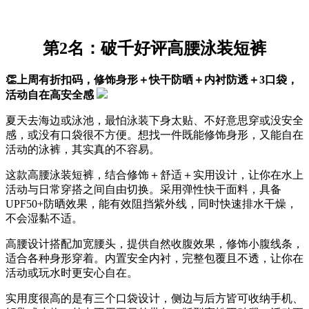
第2名：破千好评高腰泳装短裤
👏上周有折扣码，修饰身形＋快干防晒＋内衬防透＋3口袋，
活动自在高安全感
夏天去海边或泳池，最怕泳装下身太贴、不好意思穿或没安全
感，或没有口袋很不方便。想找一件既能修饰身形，又能自在
活动的泳裤，其实真的不容易。
这款高腰泳装短裤，结合修饰＋舒适＋实用设计，让你在水上
活动与日常穿搭之间自由切换。采用弹性快干面料，具备
UPF50+防晒效果，能有效阻挡紫外线，同时快速排水干燥，
不会湿黏不适。
高腰设计搭配加宽腰头，提供自然收腹效果，修饰小腹线条，
适合各种身形穿着。内置安全内衬，完整包覆且不透，让你在
活动或玩水时更安心自在。
实用度很高的是有三个口袋设计，侧边与后方皆可收纳手机、