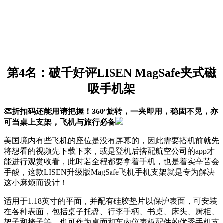
第4名：破千好评LISEN MagSafe夹式磁
吸手机架
👏折扣码还能用请把握！360°旋转，一夹即用，稳固不晃，亦
可当桌上支架，飞机与旅行必备
美国境内有些飞机的座位是没有屏幕的，因此需要搭机前就先
将想看的视频先下载下来，或是登机后搭配航空公司的app才
能进行观赏收看，此时若全程都要拿着手机，也是着实辛苦会
手酸，这款LISEN升级版MagSafe飞机手机支架就是专为解决
这小麻烦而设计！
适用于1.18英寸的平面，并配有硅胶垫片以保护表面，可安装
在各种表面，包括桌子托盘、行李手柄、书桌、床头、厨柜、
架子和椅子等，也可作为桌面和车内仪表板配件的优秀手机支