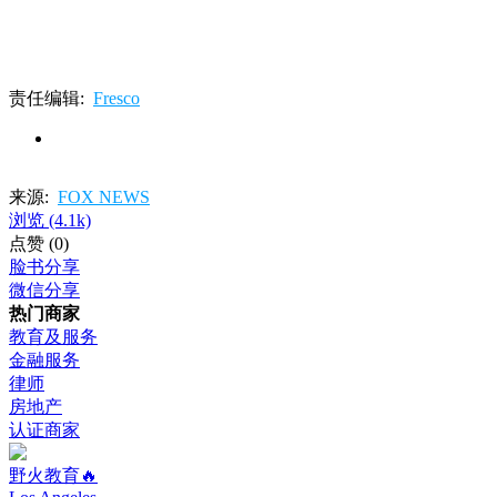
责任编辑:
Fresco
来源:
FOX NEWS
浏览
(4.1k)
点赞
(0)
脸书分享
微信分享
热门商家
教育及服务
金融服务
律师
房地产
认证商家
野火教育🔥