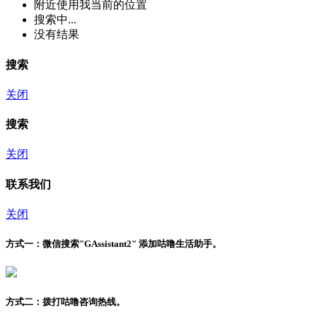
附近
使用我当前的位置
搜索中...
没有结果
搜索
关闭
搜索
关闭
联系我们
关闭
方式一：
微信搜索"
GAssistant2
" 添加咕噜生活助手。
方式二：
拨打咕噜咨询热线。