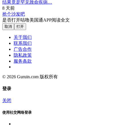
结果竟是罕见致命疾病…
8 天前
抢个沙发吧
是否打开咕噜美国通APP阅读全文
取消
打开
关于我们
联系我们
广告合作
隐私政策
服务条款
© 2026 Guruin.com 版权所有
登录
关闭
使用社交网络登录