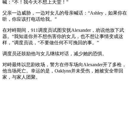
喊：“不！我今天不想上天堂！”
父亲一边威胁，一边对女儿的母亲喊话：“Ashley，如果你在
听，你应该打电话给我。”
在对峙期间，911调度员试图安抚Alexander，劝说他放下武
器。“我知道你并不想伤害你的女儿，也不想让事情变成这
样，”调度员说，“不要做任何不可挽回的事。”
调度员还鼓励他与女儿继续对话，减少她的恐惧。
对峙最终以悲剧收场，警方在停车场向Alexander开了多枪，
他当场死亡。幸运的是，Oaklynn并未受伤，她被安全带回
家，与家人团聚。