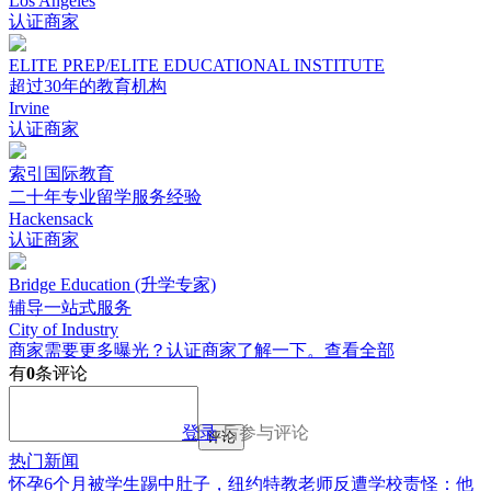
Los Angeles
认证商家
ELITE PREP/ELITE EDUCATIONAL INSTITUTE
超过30年的教育机构
Irvine
认证商家
索引国际教育
二十年专业留学服务经验
Hackensack
认证商家
Bridge Education (升学专家)
辅导一站式服务
City of Industry
商家需要更多曝光？认证商家了解一下。
查看全部
有
0
条评论
登录
后参与评论
评论
热门新闻
怀孕6个月被学生踢中肚子，纽约特教老师反遭学校责怪：他