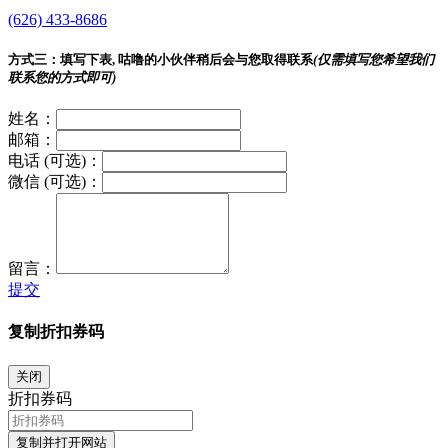
(626) 433-8686
方式三：
填写下表, 咕噜的小伙伴稍后会与您取得联系
(仅需填写您希望我们
联系您的方式即可)
姓名：
邮箱：
电话 (可选)：
微信 (可选)：
留言：
提交
复制折扣券码
关闭
折扣券码
复制并打开网站