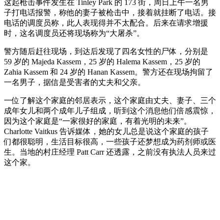
这起枪击事件发生在 Tinley Park 的 173 街，周日上午一名男
子打电话报警，称他的妻子被枪击中，接着就挂断了电话。接
电话的调度员称，此人表现得并不太配合。后来在请求增援
时，这名调度员还将现场称为“大屠杀”。
警方随后赶往现场，到达后发现了四名女性的尸体，分别是
59 岁的 Majeda Kassem，25 岁的 Halema Kassem，25 岁的
Zahia Kassem 和 24 岁的 Hanan Kassem。警方还在现场拘留了
一名男子，据信是受害者的丈夫和父亲。
一位了解这个家庭的邻居表示，这个家庭由丈夫、妻子、三个
成年女儿和两个成年儿子组成，听到这个消息他们倍感震惊，
因为这个家庭是“一家很好的家庭，有着光明的未来”。
Charlotte Vaitkus 告诉媒体，她的女儿总是说这个家庭的孩子
们都很聪明，生活目标很高，一些孩子还梦想成为药剂师或医
生。当地的村庄经理 Patt Carr 还透露，之前没有执法人员来过
这个家。