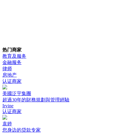
热门商家
教育及服务
金融服务
律师
房地产
认证商家
美國泛宇集團
超過30年的財務規劃與管理經驗
Irvine
认证商家
袁婷
您身边的贷款专家