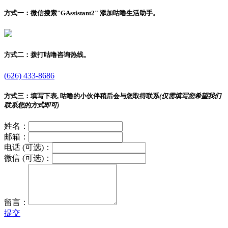
方式一：
微信搜索"
GAssistant2
" 添加咕噜生活助手。
方式二：
拨打咕噜咨询热线。
(626) 433-8686
方式三：
填写下表, 咕噜的小伙伴稍后会与您取得联系
(仅需填写您希望我们
联系您的方式即可)
姓名：
邮箱：
电话 (可选)：
微信 (可选)：
留言：
提交