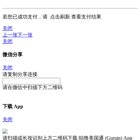
若您已成功支付，请
点击刷新
查看支付结果
关闭
上一张
下一张
关闭
微信分享
关闭
请复制分享连接
请在微信中扫描下方二维码
下载 App
关闭
请扫描或长按识别上方二维码下载 咕噜美国通 (Guruin) App