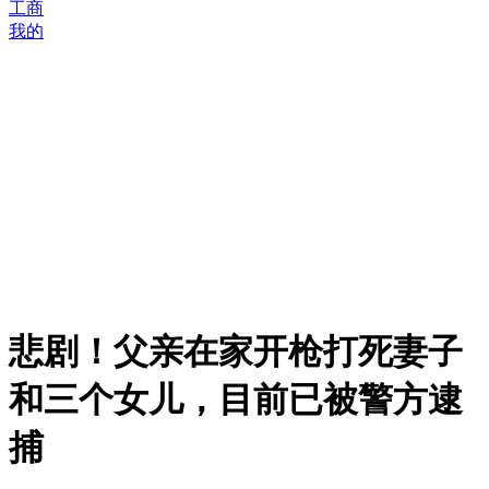
工商
我的
悲剧！父亲在家开枪打死妻子
和三个女儿，目前已被警方逮
捕