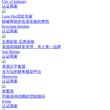
City of Industry
认证商家
Leon Hui贷款专家
能够帮助您实现安家的梦想
Rowland Heights
认证商家
互惠財富‧互惠保險
美国高端财富管理，华人第一品牌
San Marino
认证商家
美国泛宇集团
全方位的财务规划平台
Monrovia
认证商家
曾繁荣
您最值得信赖的贷款顾问
Irvine
认证商家