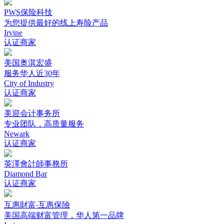
PWS保险科技
为您提供最好的线上寿险产品
Irvine
认证商家
美国奥淇宏盛
服务华人近30年
City of Industry
认证商家
美迎会计事务所
专业团队，高质量服务
Newark
认证商家
英澤會計師事務所
Diamond Bar
认证商家
互惠財富‧互惠保險
美国高端财富管理，华人第一品牌