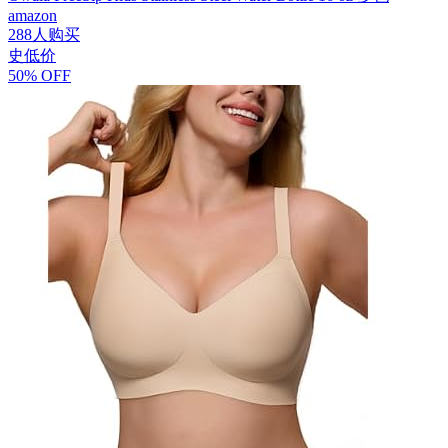
amazon
288人购买
史低价
50% OFF