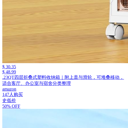
$ 30.35
$ 48.99
.23QT四层折叠式塑料收纳箱｜附上盖与滑轮，可堆叠移动，
适合客厅、办公室与宿舍分类整理
amazon
147人购买
史低价
50% OFF