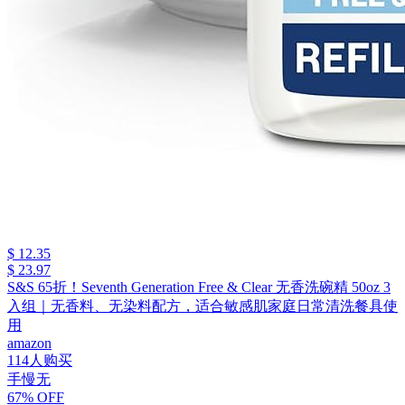
$ 12.35
$ 23.97
S&S 65折！Seventh Generation Free & Clear 无香洗碗精 50oz 3
入组｜无香料、无染料配方，适合敏感肌家庭日常清洗餐具使
用
amazon
114人购买
手慢无
67% OFF