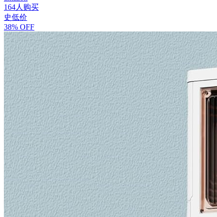
164人购买
史低价
38% OFF