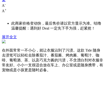
-
A
+
A
此商家价格变动快，最后售价请以官方显示为准。咕噜
温馨提醒：遇到好 Deal 一定先下手为强，赶紧抢！
展开全文
在外面常常一不小心，就让衣服沾到了污渍。这款 Tide 随身
去渍笔可以轻松去除番茄汁、番茄酱、烤肉酱、葡萄汁、咖
啡、葡萄酒、茶、以及巧克力酱的污渍，不含漂白剂对衣服非
常友好。小小一支很适合放在车上、办公室或是随身携带，有
宠物或是小孩更是随时必备。