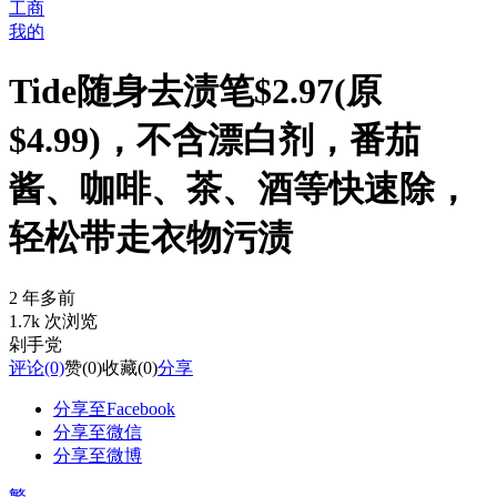
工商
我的
Tide随身去渍笔$2.97(原
$4.99)，不含漂白剂，番茄
酱、咖啡、茶、酒等快速除，
轻松带走衣物污渍
2 年多前
1.7k 次浏览
剁手党
评论
(0)
赞
(0)
收藏
(0)
分享
分享至Facebook
分享至微信
分享至微博
繁