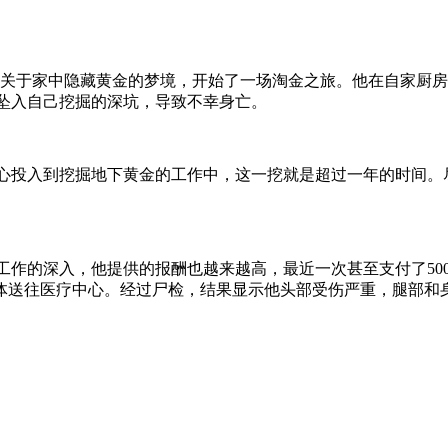
menta因为一个关于家中隐藏黄金的梦境，开始了一场淘金之旅。他在
不慎坠入自己挖掘的深坑，导致不幸身亡。
全心投入到挖掘地下黄金的工作中，这一挖就是超过一年的时间。尽
掘工作的深入，他提供的报酬也越来越高，最近一次甚至支付了500
体送往医疗中心。经过尸检，结果显示他头部受伤严重，腿部和