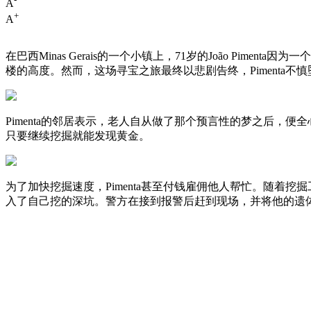
A
+
A
在巴西Minas Gerais的一个小镇上，71岁的João Pi
楼的高度。然而，这场寻宝之旅最终以悲剧告终，Pimenta
Pimenta的邻居表示，老人自从做了那个预言性的梦之后，便
只要继续挖掘就能发现黄金。
为了加快挖掘速度，Pimenta甚至付钱雇佣他人帮忙。随着挖
入了自己挖的深坑。警方在接到报警后赶到现场，并将他的遗