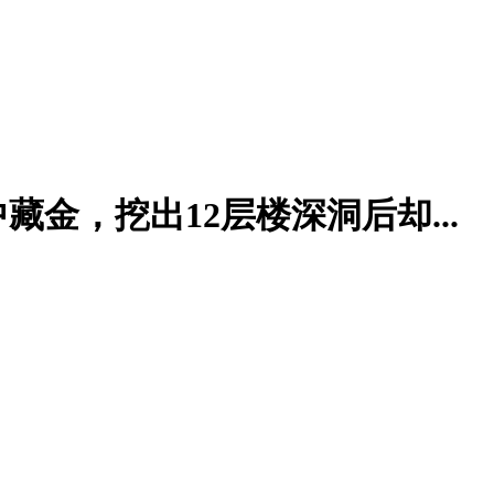
金，挖出12层楼深洞后却...