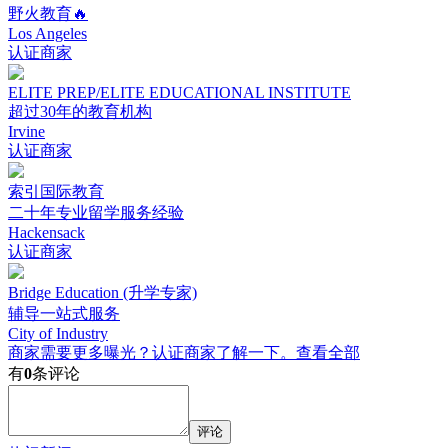
野火教育🔥
Los Angeles
认证商家
ELITE PREP/ELITE EDUCATIONAL INSTITUTE
超过30年的教育机构
Irvine
认证商家
索引国际教育
二十年专业留学服务经验
Hackensack
认证商家
Bridge Education (升学专家)
辅导一站式服务
City of Industry
商家需要更多曝光？认证商家了解一下。
查看全部
有
0
条评论
评论