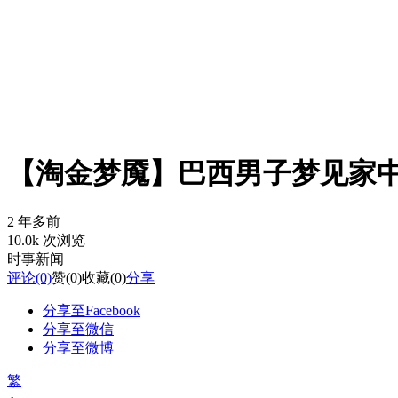
【淘金梦魇】巴西男子梦见家中藏
2 年多前
10.0k 次浏览
时事新闻
评论
(0)
赞
(0)
收藏
(0)
分享
分享至Facebook
分享至微信
分享至微博
繁
-