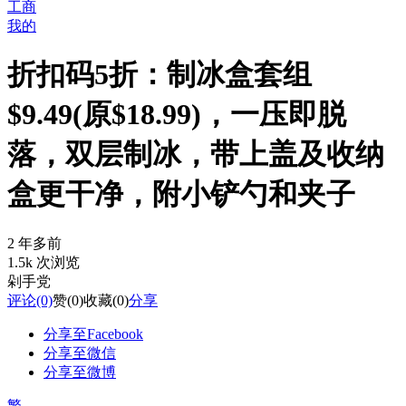
工商
我的
折扣码5折：制冰盒套组
$9.49(原$18.99)，一压即脱
落，双层制冰，带上盖及收纳
盒更干净，附小铲勺和夹子
2 年多前
1.5k 次浏览
剁手党
评论
(0)
赞
(0)
收藏
(0)
分享
分享至Facebook
分享至微信
分享至微博
繁