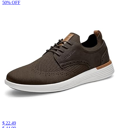
50% OFF
$ 22.49