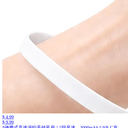
$ 4.99
$ 9.99
*便携式高速涡轮手持风扇｜5段风速、3000mAh USB-C充