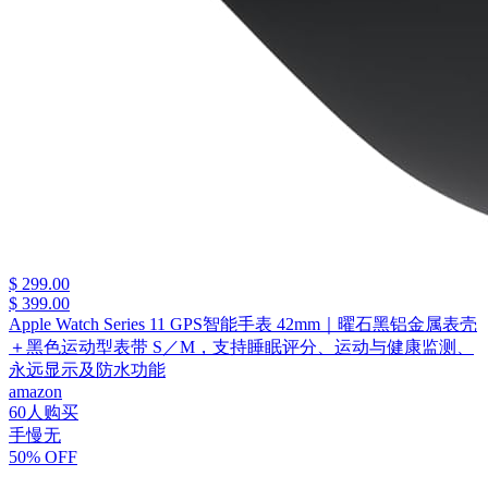
$ 299.00
$ 399.00
Apple Watch Series 11 GPS智能手表 42mm｜曜石黑铝金属表壳
＋黑色运动型表带 S／M，支持睡眠评分、运动与健康监测、
永远显示及防水功能
amazon
60人购买
手慢无
50% OFF