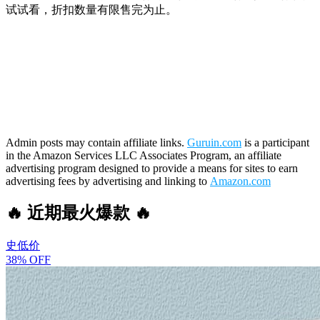
试试看，折扣数量有限售完为止。
Admin posts may contain affiliate links.
Guruin.com
is a participant
in the Amazon Services LLC Associates Program, an affiliate
advertising program designed to provide a means for sites to earn
advertising fees by advertising and linking to
Amazon.com
🔥 近期最火爆款 🔥
史低价
38% OFF