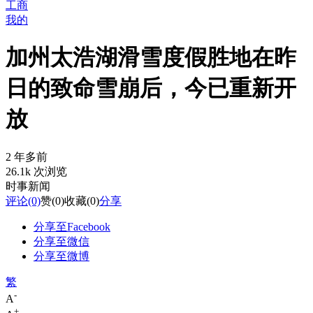
工商
我的
加州太浩湖滑雪度假胜地在昨
日的致命雪崩后，今已重新开
放
2 年多前
26.1k 次浏览
时事新闻
评论
(0)
赞
(0)
收藏
(0)
分享
分享至Facebook
分享至微信
分享至微博
繁
-
A
+