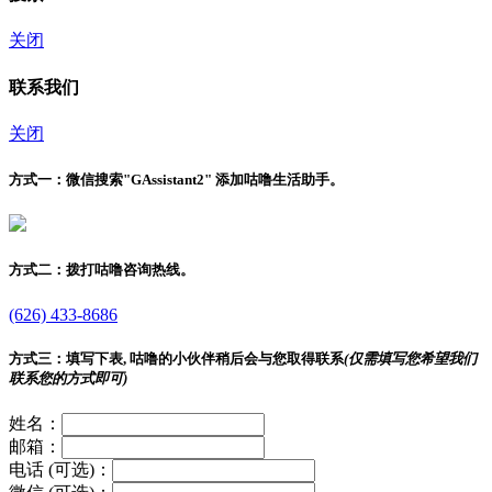
关闭
联系我们
关闭
方式一：
微信搜索"
GAssistant2
" 添加咕噜生活助手。
方式二：
拨打咕噜咨询热线。
(626) 433-8686
方式三：
填写下表, 咕噜的小伙伴稍后会与您取得联系
(仅需填写您希望我们
联系您的方式即可)
姓名：
邮箱：
电话 (可选)：