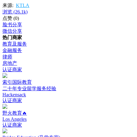
来源:
KTLA
浏览
(26.1k)
点赞
(0)
脸书分享
微信分享
热门商家
教育及服务
金融服务
律师
房地产
认证商家
索引国际教育
二十年专业留学服务经验
Hackensack
认证商家
野火教育🔥
Los Angeles
认证商家