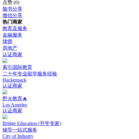
点赞
(0)
脸书分享
微信分享
热门商家
教育及服务
金融服务
律师
房地产
认证商家
索引国际教育
二十年专业留学服务经验
Hackensack
认证商家
野火教育🔥
Los Angeles
认证商家
Bridge Education (升学专家)
辅导一站式服务
City of Industry