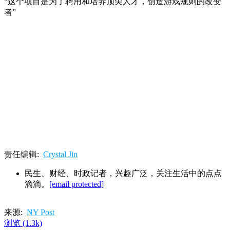
“这个项目是为了聘用和培养顶尖人才，创造游戏规则的改变
者”
责任编辑:
Crystal Jin
民生、财经、时政记者，兴趣广泛，关注生活中的点点
滴滴。
[email protected]
来源:
NY Post
浏览
(1.3k)