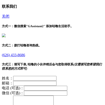
联系我们
关闭
方式一：
微信搜索"
GAssistant2
" 添加咕噜生活助手。
方式二：
拨打咕噜咨询热线。
(626) 433-8686
方式三：
填写下表, 咕噜的小伙伴稍后会与您取得联系
(仅需填写您希望我们
联系您的方式即可)
姓名：
邮箱：
电话 (可选)：
微信 (可选)：