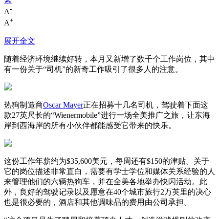
-
A
+
A
展开全文
随着经济环境继续好转，本月又新增了数千个工作岗位，其中
有一份关于“司机”的新奇工作吸引了很多人的注意。
热狗制造商
Oscar Mayer
正在招募十几名司机，驾驶着下面这
款27英尺长的“Wienermobile”进行一场全美推广之旅，让东海
岸到西海岸的所有小伙伴都能感受它带来的快乐。
这份工作年薪约为$35,600美元，每周还有$150的津贴。关于
它的岗位描述非常直白，需要有学士学位和媒体关系经验的人
来管理他们的六辆热狗车，并在全美各地举办快闪活动。此
外，良好的驾驶记录以及愿意在40个城市旅行2万英里的决心
也是很必要的，酒店和其他调味品的费用由公司承担。