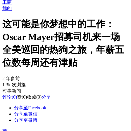
工商
我的
这可能是你梦想中的工作：
Oscar Mayer招募司机来一场
全美巡回的热狗之旅，年薪五
位数每周还有津贴
2 年多前
1.3k 次浏览
时事新闻
评论
(0)
赞
(0)
收藏
(0)
分享
分享至Facebook
分享至微信
分享至微博
繁