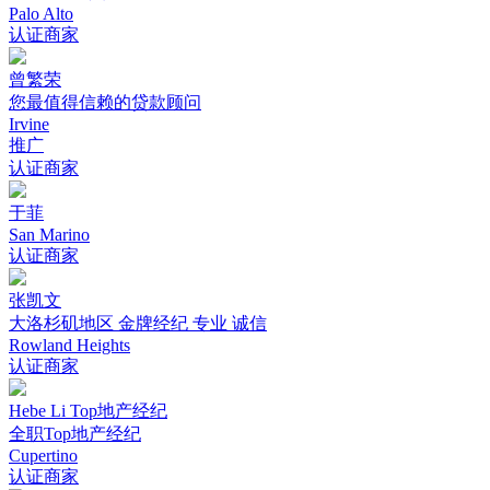
Palo Alto
认证商家
曾繁荣
您最值得信赖的贷款顾问
Irvine
推广
认证商家
于菲
San Marino
认证商家
张凯文
大洛杉矶地区 金牌经纪 专业 诚信
Rowland Heights
认证商家
Hebe Li Top地产经纪
全职Top地产经纪
Cupertino
认证商家