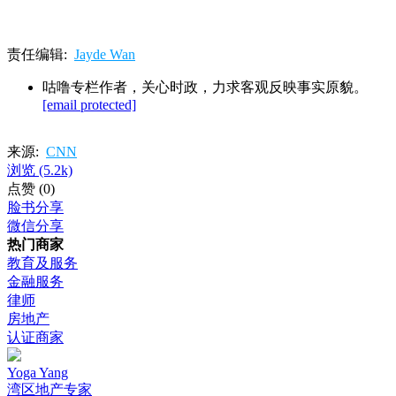
责任编辑:
Jayde Wan
咕噜专栏作者，关心时政，力求客观反映事实原貌。
[email protected]
来源:
CNN
浏览
(5.2k)
点赞
(0)
脸书分享
微信分享
热门商家
教育及服务
金融服务
律师
房地产
认证商家
Yoga Yang
湾区地产专家