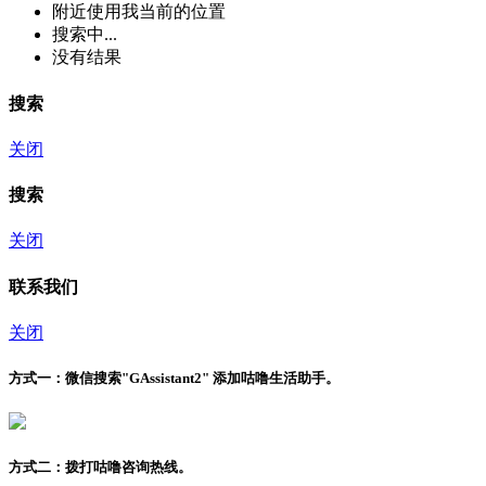
附近
使用我当前的位置
搜索中...
没有结果
搜索
关闭
搜索
关闭
联系我们
关闭
方式一：
微信搜索"
GAssistant2
" 添加咕噜生活助手。
方式二：
拨打咕噜咨询热线。