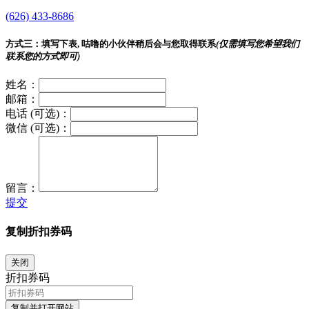
(626) 433-8686
方式三：
填写下表, 咕噜的小伙伴稍后会与您取得联系
(仅需填写您希望我们
联系您的方式即可)
姓名：
邮箱：
电话 (可选)：
微信 (可选)：
留言：
提交
复制折扣券码
关闭
折扣券码
复制并打开网站