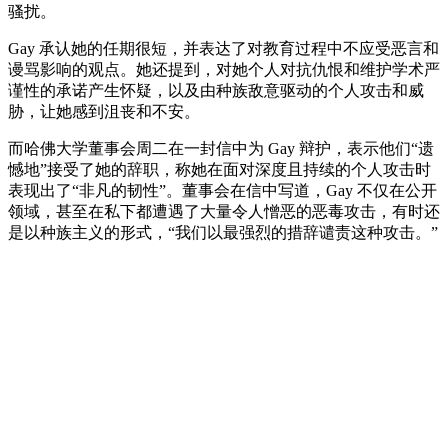
骚扰。
Gay 承认她的任期很短，并表达了对教育过程中不应受恶言和
谩骂影响的观点。她还提到，对她个人对抗仇恨和维护学术严
谨性的承诺产生怀疑，以及由种族敌意驱动的个人攻击和威
胁，让她感到沮丧和不安。
而哈佛大学董事会周二在一封信中为 Gay 辩护，表示他们“遗
憾地”接受了她的辞职，称她在面对深度且持续的个人攻击时
表现出了“非凡的韧性”。董事会在信中写道，Gay 不仅在公开
领域，甚至在私下都遭遇了大量令人憎恶的恶毒攻击，有时还
是以种族主义的形式，“我们以最强烈的措辞谴责这种攻击。”