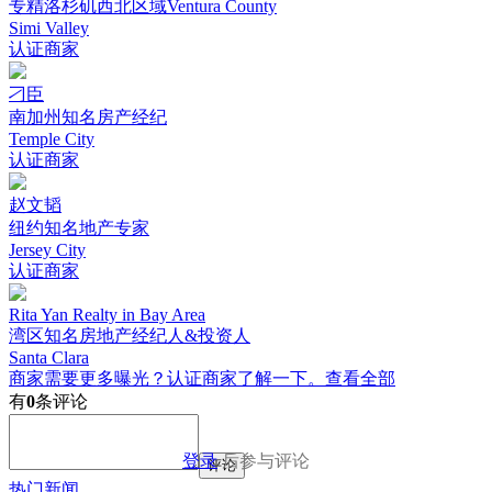
专精洛杉矶西北区域Ventura County
Simi Valley
认证商家
刁臣
南加州知名房产经纪
Temple City
认证商家
赵文韬
纽约知名地产专家
Jersey City
认证商家
Rita Yan Realty in Bay Area
湾区知名房地产经纪人&投资人
Santa Clara
商家需要更多曝光？认证商家了解一下。
查看全部
有
0
条评论
登录
后参与评论
评论
热门新闻