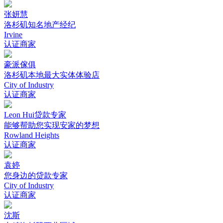
张妍慧
洛杉矶知名地产经纪
Irvine
认证商家
豪派傢俱
洛杉矶本地最大实体体验店
City of Industry
认证商家
Leon Hui贷款专家
能够帮助您实现安家的梦想
Rowland Heights
认证商家
袁婷
您身边的贷款专家
City of Industry
认证商家
沈斯