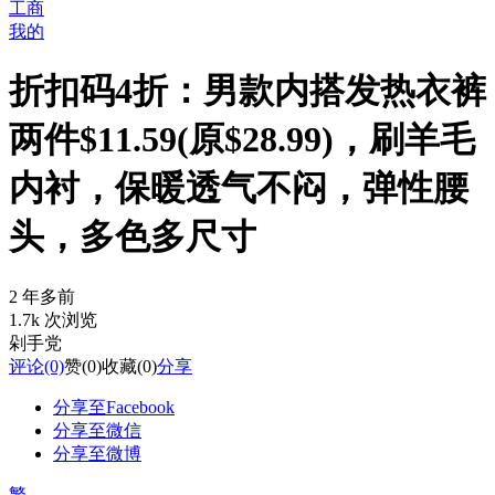
工商
我的
折扣码4折：男款内搭发热衣裤
两件$11.59(原$28.99)，刷羊毛
内衬，保暖透气不闷，弹性腰
头，多色多尺寸
2 年多前
1.7k 次浏览
剁手党
评论
(0)
赞
(0)
收藏
(0)
分享
分享至Facebook
分享至微信
分享至微博
繁