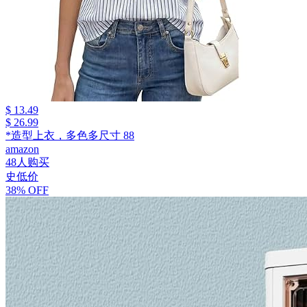
$ 13.49
$ 26.99
*造型上衣，多色多尺寸 88
amazon
48人购买
史低价
38% OFF