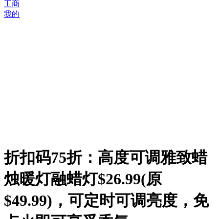
工商
我的
折扣码75折：高度可调雅致蜡
烛暖灯融蜡灯$26.99(原
$49.99)，可定时可调亮度，免