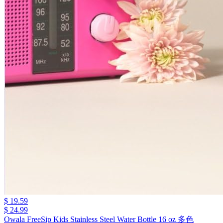
$ 19.59
$ 24.99
Owala FreeSip Kids Stainless Steel Water Bottle 16 oz 多色