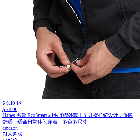
$ 9.10 起
$ 28.00
Hanes 男款 EcoSmart 刷毛连帽外套｜全开襟拉链设计，保暖
舒适，适合日常休闲穿着，多色多尺寸
amazon
71人购买