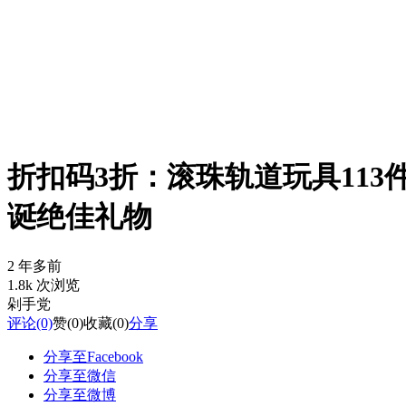
折扣码3折：滚珠轨道玩具113件组
诞绝佳礼物
2 年多前
1.8k 次浏览
剁手党
评论
(0)
赞
(0)
收藏
(0)
分享
分享至Facebook
分享至微信
分享至微博