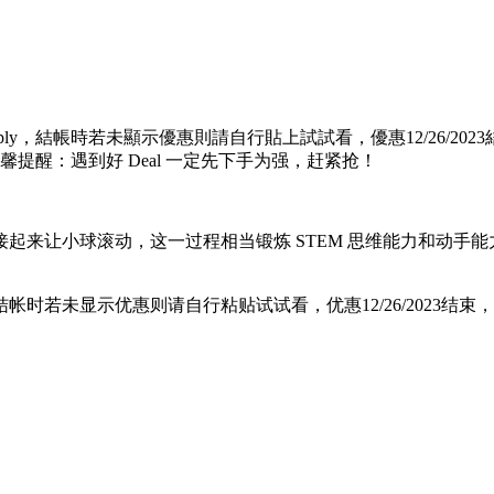
ply，結帳時若未顯示優惠則請自行貼上試試看，優惠12/26/20
提醒：遇到好 Deal 一定先下手为强，赶紧抢！
起来让小球滚动，这一过程相当锻炼 STEM 思维能力和动手
，结帐时若未显示优惠则请自行粘贴试试看，优惠12/26/2023结