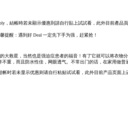
pply，結帳時若未顯示優惠則請自行貼上試試看，此外目前產品頁面
提醒：遇到好 Deal 一定先下手为强，赶紧抢！
你的大救星，当然也是强迫症患者的福音！有了它就可以将衣物
并不重，而且防水性佳，网眼透气。不常出门的话，在家用做普
y，结帐时若未显示优惠则请自行粘贴试试看，此外目前产品页面上还有