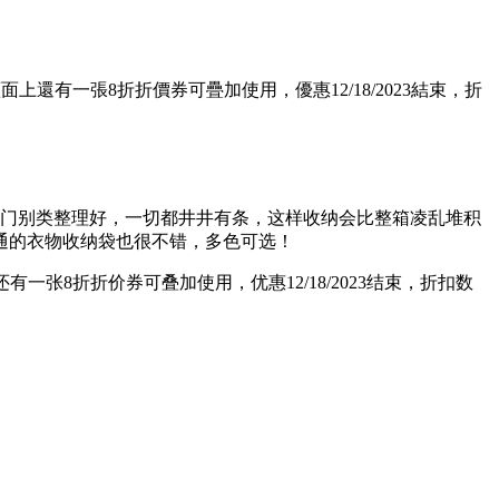
上還有一張8折折價券可疊加使用，優惠12/18/2023結束，折
分门别类整理好，一切都井井有条，这样收纳会比整箱凌乱堆积
通的衣物收纳袋也很不错，多色可选！
一张8折折价券可叠加使用，优惠12/18/2023结束，折扣数