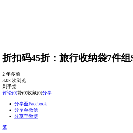
折扣码45折：旅行收纳袋7件组$
2 年多前
3.0k 次浏览
剁手党
评论
(0)
赞
(0)
收藏
(0)
分享
分享至Facebook
分享至微信
分享至微博
繁
-