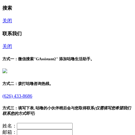
搜索
关闭
联系我们
关闭
方式一：
微信搜索"
GAssistant2
" 添加咕噜生活助手。
方式二：
拨打咕噜咨询热线。
(626) 433-8686
方式三：
填写下表, 咕噜的小伙伴稍后会与您取得联系
(仅需填写您希望我们
联系您的方式即可)
姓名：
邮箱：