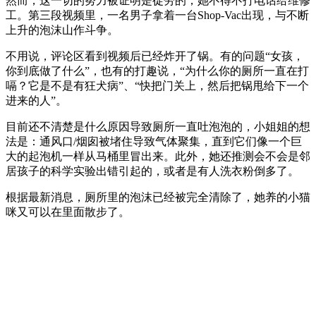
然而，这一切的努力被证明是徒劳的，她不得不打电话给维修
工。第三段视频里，一名男子拿着一台Shop-Vac出现，与不断
上升的泡沫山作斗争。
不用说，评论区看到视频后已经炸开了锅。有的问题“女孩，
你到底做了什么”，也有的打趣说，“为什么你的厕所一直在打
嗝？它是不是有狂犬病”、“快把门关上，然后把锅甩给下一个
进来的人”。
目前还不清楚是什么原因导致厕所一直吐泡泡的，小姐姐的想
法是：通风口/烟囱被堵住导致气体聚集，直到它们像一个巨
大的起泡机一样从马桶里冒出来。此外，她还推测会不会是邻
居孩子的科学实验出错引起的，或者是有人洗衣粉倒多了。
根据最新消息，厕所里的泡沫已经被完全清除了，她养的小猫
咪又可以在里面散步了。