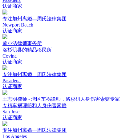
Pasadena
认证商家
专注加州离婚—周氏法律集团
Newport Beach
认证商家
孟小洁律师事务所
洛杉矶县的精品移民所
Covina
认证商家
专注加州离婚—周氏法律集团
Pasadena
认证商家
王志明律师 - 湾区车祸律师，洛杉矶人身伤害索赔专家
专精车祸理赔和人身伤害索赔
San Jose
认证商家
专注加州离婚—周氏法律集团
Los Angeles