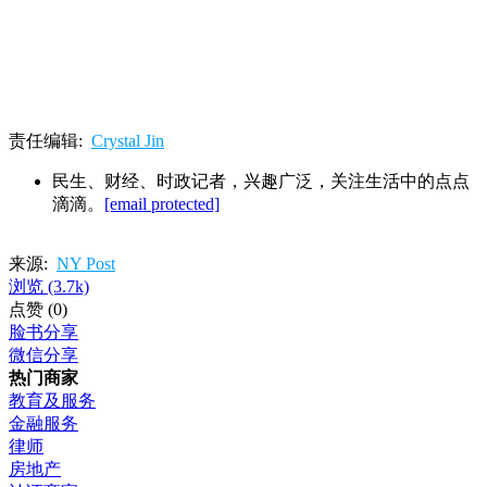
责任编辑:
Crystal Jin
民生、财经、时政记者，兴趣广泛，关注生活中的点点
滴滴。
[email protected]
来源:
NY Post
浏览
(3.7k)
点赞
(0)
脸书分享
微信分享
热门商家
教育及服务
金融服务
律师
房地产