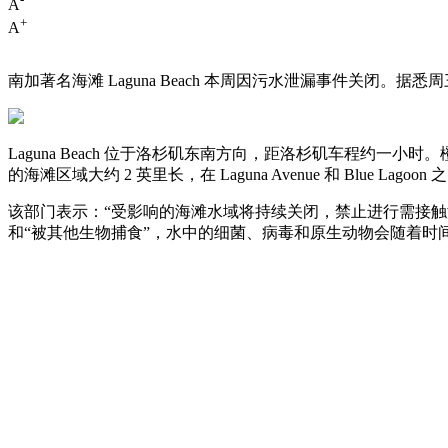
A
+
A
南加著名海滩 Laguna Beach 本周因污水泄漏事件关闭。据
Laguna Beach 位于洛杉矶东南方向，距洛杉矶车程约一小时。橙县卫
的海滩区域大约 2 英里长，在 Laguna Avenue 和 Blue La
该部门表示：“受影响的海滩水域将持续关闭，禁止进行需接
和“被其他生物捕食”，水中的细菌、病毒和原生动物会随着时