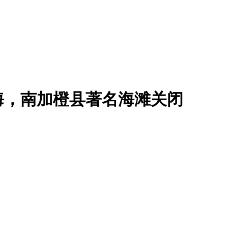
海，南加橙县著名海滩关闭