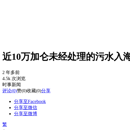
近10万加仑未经处理的污水入
2 年多前
4.5k 次浏览
时事新闻
评论
(0)
赞
(0)
收藏
(0)
分享
分享至Facebook
分享至微信
分享至微博
繁
-