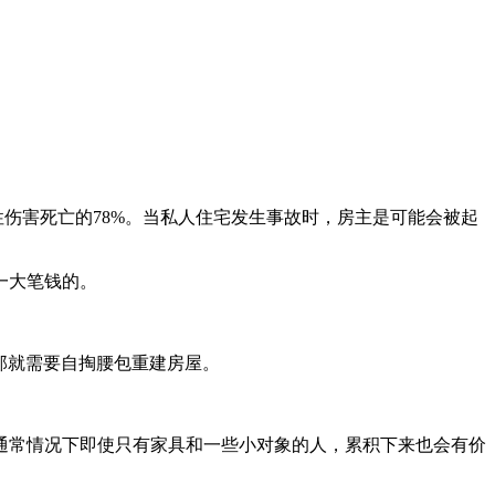
性伤害死亡的78%。当私人住宅发生事故时，房主是可能会被起
一大笔钱的。
，那就需要自掏腰包重建房屋。
价，通常情况下即使只有家具和一些小对象的人，累积下来也会有价