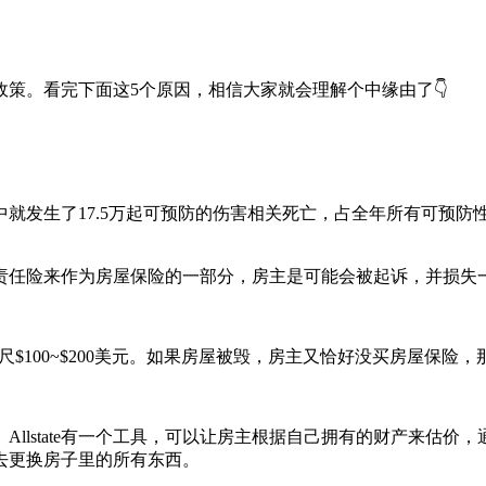
策。看完下面这5个原因，相信大家就会理解个中缘由了👇
中就发生了17.5万起可预防的伤害相关死亡，占全年所有可预防
责任险来作为房屋保险的一部分，房主是可能会被起诉，并损失
英尺$100~$200美元。如果房屋被毁，房主又恰好没买房屋保险
llstate有一个工具，可以让房主根据自己拥有的财产来估
去更换房子里的所有东西。