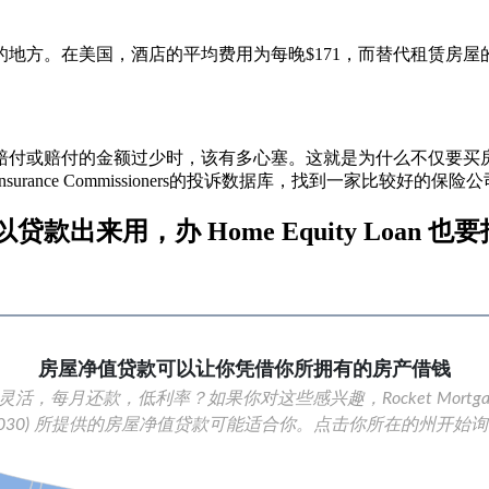
地方。在美国，酒店的平均费用为每晚$171，而替代租赁房
付或赔付的金额过少时，该有多心塞。这就是为什么不仅要买房屋
of Insurance Commissioners的投诉数据库，找到一家比较好的保险
出来用，办 Home Equity Loan