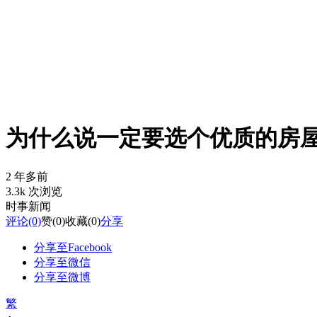
为什么说一定要选个优质的房
2 年多前
3.3k 次浏览
时事新闻
评论
(0)
赞
(0)
收藏
(0)
分享
分享至Facebook
分享至微信
分享至微博
繁
-