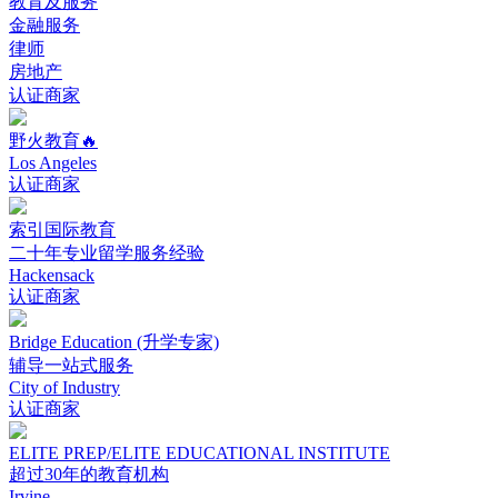
教育及服务
金融服务
律师
房地产
认证商家
野火教育🔥
Los Angeles
认证商家
索引国际教育
二十年专业留学服务经验
Hackensack
认证商家
Bridge Education (升学专家)
辅导一站式服务
City of Industry
认证商家
ELITE PREP/ELITE EDUCATIONAL INSTITUTE
超过30年的教育机构
Irvine