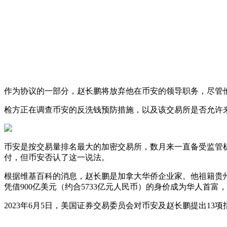
作为协议的一部分，赵长鹏将放弃他在币安的领导职务，尽管
检方正在调查币安的反洗钱预防措施，以及该交易所是否允许
币安是按交易量排名最大的加密交易所，数月来一直备受监管机
付，但币安否认了这一说法。
根据维基百科的消息，赵长鹏是加拿大华侨企业家。他祖籍贵州
凭借900亿美元（约合5733亿元人民币）的身价成为华人首富
2023年6月5日，美国证券交易委员会对币安及赵长鹏提出13项