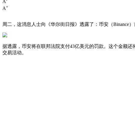
A
+
A
周二，这消息人士向《华尔街日报》透露了：币安（Binance）
据透露，币安将在联邦法院支付43亿美元的罚款。这个金额
交易活动。