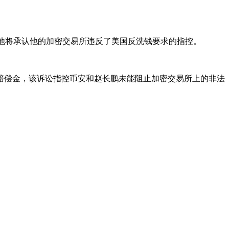
职务，他将承认他的加密交易所违反了美国反洗钱要求的指控。
赔偿金，该诉讼指控币安和赵长鹏未能阻止加密交易所上的非法