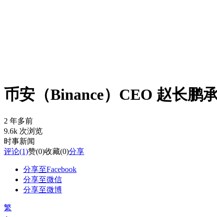
币安（Binance）CEO 赵
2 年多前
9.6k 次浏览
时事新闻
评论
(1)
赞
(0)
收藏
(0)
分享
分享至Facebook
分享至微信
分享至微博
繁
-