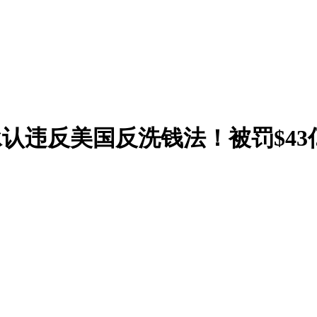
长鹏承认违反美国反洗钱法！被罚$