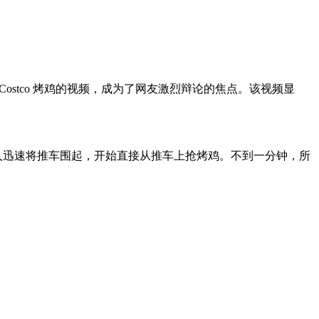
 Costco 烤鸡的视频，成为了网友激烈辩论的焦点。该视频显
鸡，这群人迅速将推车围起，开始直接从推车上抢烤鸡。不到一分钟，所