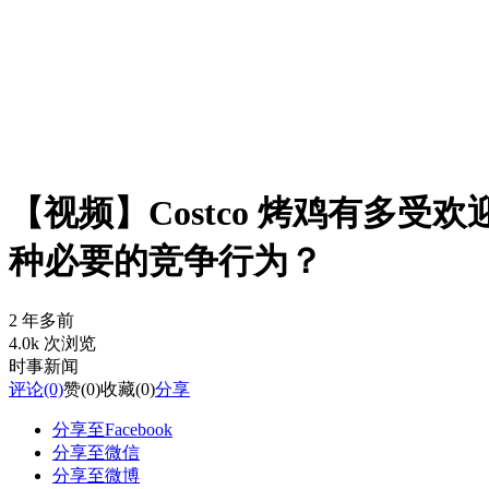
【视频】Costco 烤鸡有多
种必要的竞争行为？
2 年多前
4.0k 次浏览
时事新闻
评论
(0)
赞
(0)
收藏
(0)
分享
分享至Facebook
分享至微信
分享至微博