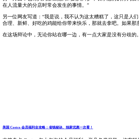
在人流量大的分店时常会发生的事情。”
另一位网友写道：“我是说，我不认为这太糟糕了，这只是人
合理、新鲜、好吃的鸡能给你带来快乐，那就去拿吧。如果那
在这场辩论中，无论你站在哪一边，有一点大家是没有分歧的。那就
美国 Costco 会员福利全攻略：省钱秘诀、独家优惠一次看！