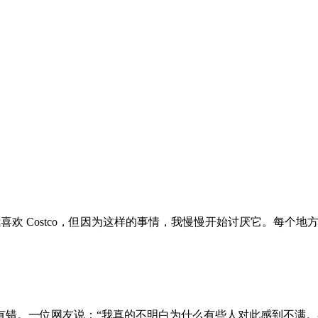
“我喜欢 Costco，但因为这样的事情，我慢慢开始讨厌它。每
有错。一位网友说：“我真的不明白为什么有些人对此感到不满