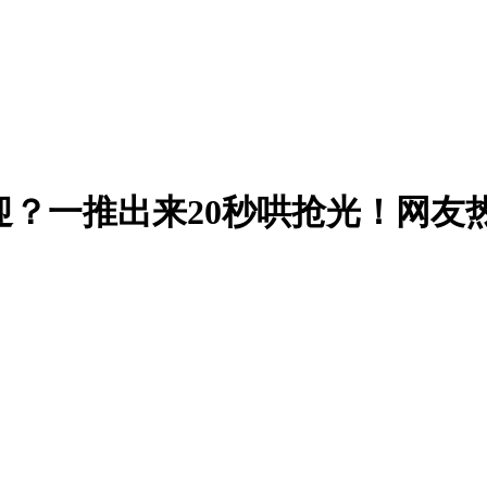
受欢迎？一推出来20秒哄抢光！网