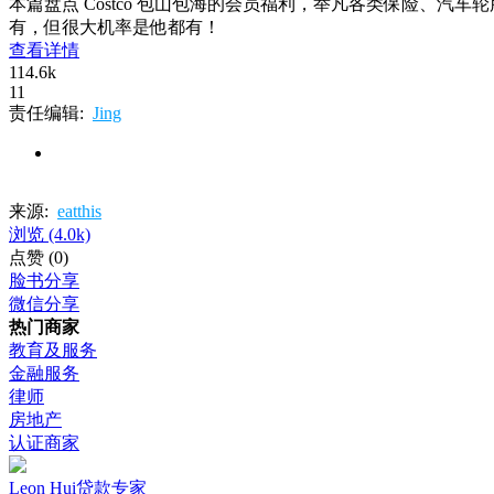
本篇盘点 Costco 包山包海的会员福利，举凡各类保险、汽
有，但很大机率是他都有！
查看详情
114.6k
11
责任编辑:
Jing
来源:
eatthis
浏览
(4.0k)
点赞
(0)
脸书分享
微信分享
热门商家
教育及服务
金融服务
律师
房地产
认证商家
Leon Hui贷款专家