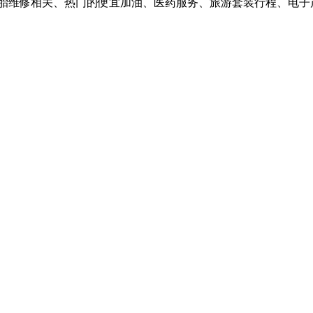
车轮胎维修相关、热门的便宜加油、医药服务、旅游套装行程、电子产