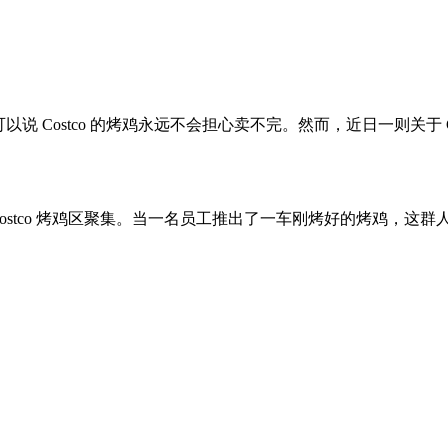
可以说 Costco 的烤鸡永远不会担心卖不完。然而，近日一则关于
者围绕着 Costco 烤鸡区聚集。当一名员工推出了一车刚烤好的烤