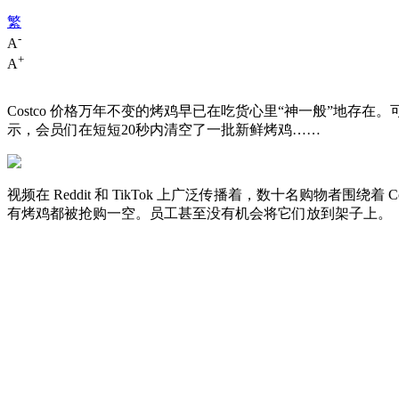
繁
-
A
+
A
Costco 价格万年不变的烤鸡早已在吃货心里“神一般”地存在。
示，会员们在短短20秒内清空了一批新鲜烤鸡……
视频在 Reddit 和 TikTok 上广泛传播着，数十名购物
有烤鸡都被抢购一空。员工甚至没有机会将它们放到架子上。