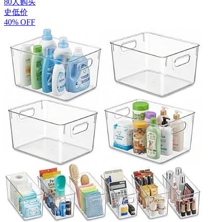
80人购买
史低价
40% OFF