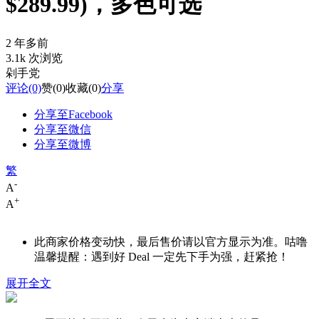
$289.99)，多色可选
2 年多前
3.1k 次浏览
剁手党
评论
(0)
赞
(0)
收藏
(0)
分享
分享至Facebook
分享至微信
分享至微博
繁
-
A
+
A
此商家价格变动快，最后售价请以官方显示为准。咕噜
温馨提醒：遇到好 Deal 一定先下手为强，赶紧抢！
展开全文