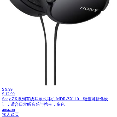
$ 9.99
$ 12.99
Sony ZX系列有线耳罩式耳机 MDR-ZX110｜轻量可折叠设
计，适合日常听音乐与携带，多色
amazon
70人购买