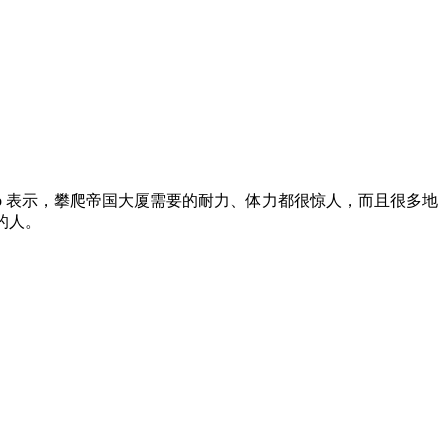
尺。Leto 表示，攀爬帝国大厦需要的耐力、体力都很惊人，而且很多地
的人。