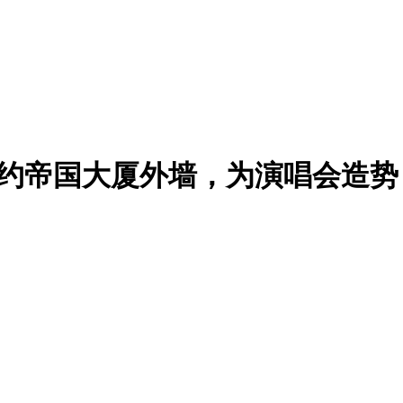
o爬上纽约帝国大厦外墙，为演唱会造势