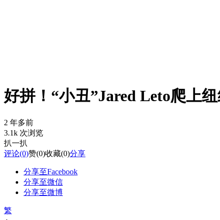
好拼！“小丑”Jared Let
2 年多前
3.1k 次浏览
扒一扒
评论
(0)
赞
(0)
收藏
(0)
分享
分享至Facebook
分享至微信
分享至微博
繁
-