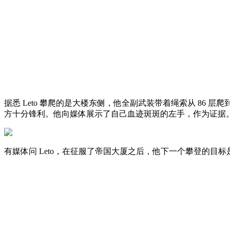
据悉 Leto 攀爬的是大楼东侧，他全副武装带着绳索从 86 层爬
方十分锋利。他向媒体展示了自己血迹斑斑的左手，作为证据。
有媒体问 Leto，在征服了帝国大厦之后，他下一个攀登的目标是