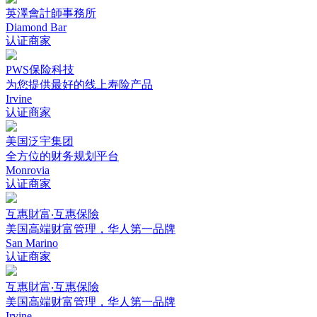
英澤會計師事務所
Diamond Bar
认证商家
PWS保险科技
为您提供最好的线上寿险产品
Irvine
认证商家
美国泛宇集团
全方位的财务规划平台
Monrovia
认证商家
互惠財富‧互惠保險
美国高端财富管理，华人第一品牌
San Marino
认证商家
互惠財富‧互惠保險
美国高端财富管理，华人第一品牌
Irvine