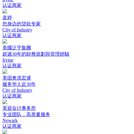
认证商家
袁婷
您身边的贷款专家
City of Industry
认证商家
美國泛宇集團
超過30年的財務規劃與管理經驗
Irvine
认证商家
美国奥淇宏盛
服务华人近30年
City of Industry
认证商家
美迎会计事务所
专业团队，高质量服务
Newark
认证商家