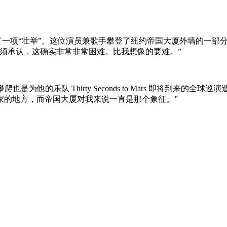
 9 日）完成了一项“壮举”。这位演员兼歌手攀登了纽约帝国大厦外墙的
须承认，这确实非常非常困难。比我想像的要难。”
是为他的乐队 Thirty Seconds to Mars 即将到来
家的地方，而帝国大厦对我来说一直是那个象征。”