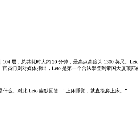
到 104 层，总共耗时大约 20 分钟，最高点高度为 1300 英
官员们则对媒体指出，Leto 是第一个合法攀登到帝国大厦顶部
什么。对此 Leto 幽默回答：“上床睡觉，就直接爬上床。”