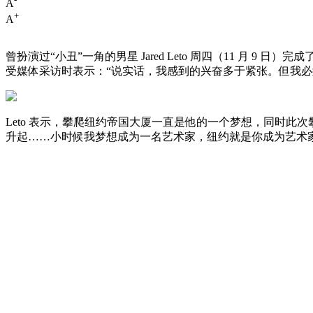
A
+
A
曾扮演过“小丑”一角的男星 Jared Leto 周四（11 月
受媒体采访时表示：“说实话，我感到的兴奋多于紧张。但我必
Leto 表示，攀爬纽约帝国大厦一直是他的一个梦想，同时此次攀爬也
升起……小时候我梦想成为一名艺术家，纽约就是你成为艺术