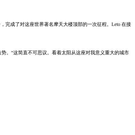
一部分，完成了对这座世界著名摩天大楼顶部的一次征程。Leto 在接
的全球巡演造势。“这简直不可思议。看着太阳从这座对我意义重大的城市