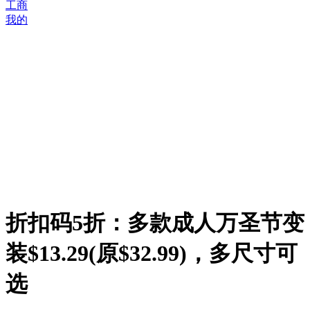
工商
我的
折扣码5折：多款成人万圣节变
装$13.29(原$32.99)，多尺寸可
选