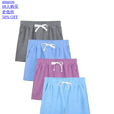
amazon
68人购买
史低价
50% OFF