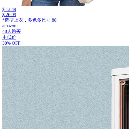
$ 13.49
$ 26.99
*造型上衣，多色多尺寸 88
amazon
48人购买
史低价
38% OFF