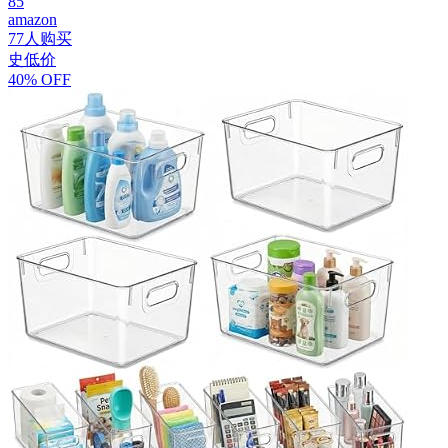
85
amazon
77人购买
史低价
40% OFF