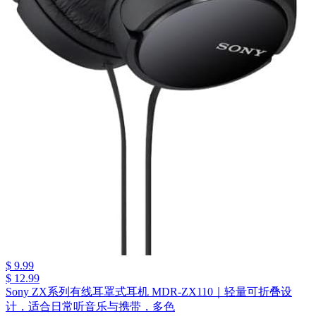
$ 9.99
$ 12.99
Sony ZX系列有线耳罩式耳机 MDR-ZX110｜轻量可折叠设
计，适合日常听音乐与携带，多色