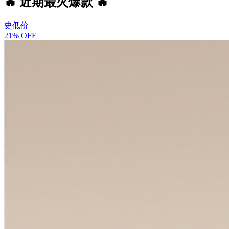
🔥 近期最火爆款 🔥
史低价
21% OFF