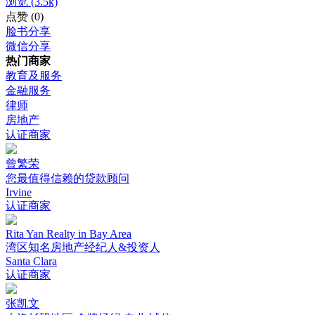
浏览
(3.5k)
点赞
(0)
脸书分享
微信分享
热门商家
教育及服务
金融服务
律师
房地产
认证商家
曾繁荣
您最值得信赖的贷款顾问
Irvine
认证商家
Rita Yan Realty in Bay Area
湾区知名房地产经纪人&投资人
Santa Clara
认证商家
张凯文