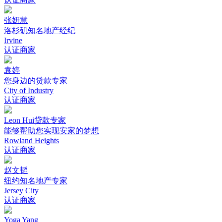
张妍慧
洛杉矶知名地产经纪
Irvine
认证商家
袁婷
您身边的贷款专家
City of Industry
认证商家
Leon Hui贷款专家
能够帮助您实现安家的梦想
Rowland Heights
认证商家
赵文韬
纽约知名地产专家
Jersey City
认证商家
Yoga Yang