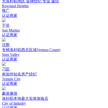
大洛杉矶地区 金牌经纪 专业 诚信
Rowland Heights
推广
认证商家
于菲
San Marino
认证商家
沈斯
专精洛杉矶西北区域Ventura County
Simi Valley
认证商家
刁臣
南加州知名房产经纪
Temple City
认证商家
豪派傢俱
洛杉矶本地最大实体体验店
City of Industry
认证商家