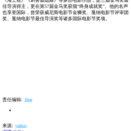
《海上花》《刺客聂隐娘》等多部电影作品，是三届金马奖最
佳导演得主，更在第57届金马奖获颁“终身成就奖”。他的名声
也享誉国际，曾荣获威尼斯电影节金狮奖、戛纳电影节评审团
奖、戛纳电影节最佳导演奖等诸多国际电影节奖项。
责任编辑:
Jing
来源:
yahoo