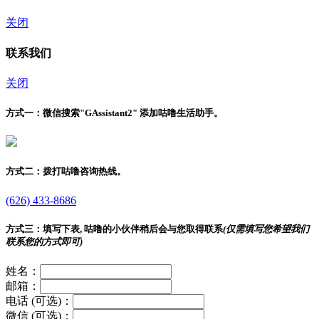
关闭
联系我们
关闭
方式一：
微信搜索"
GAssistant2
" 添加咕噜生活助手。
方式二：
拨打咕噜咨询热线。
(626) 433-8686
方式三：
填写下表, 咕噜的小伙伴稍后会与您取得联系
(仅需填写您希望我们
联系您的方式即可)
姓名：
邮箱：
电话 (可选)：
微信 (可选)：