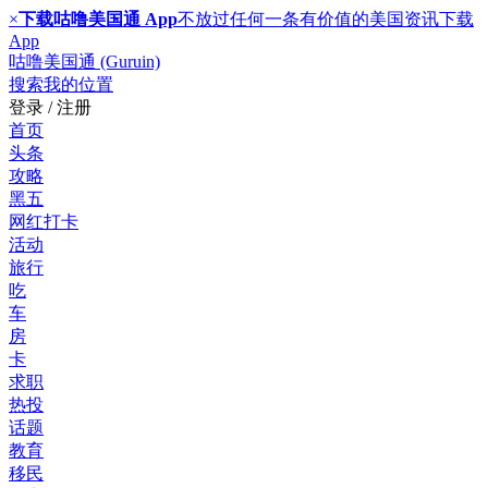
×
下载咕噜美国通 App
不放过任何一条有价值的美国资讯
下载
App
咕噜美国通 (Guruin)
搜索
我的位置
登录 / 注册
首页
头条
攻略
黑五
网红打卡
活动
旅行
吃
车
房
卡
求职
热投
话题
教育
移民