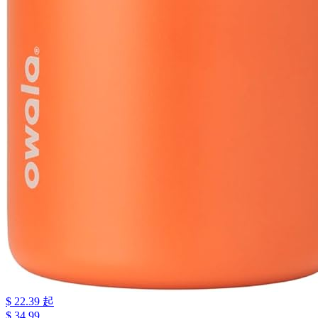
$ 22.39 起
$ 34.99