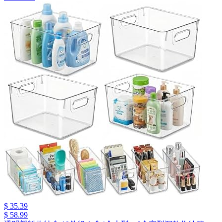
$ 35.39
$ 58.99