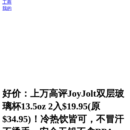
工商
我的
好价：上万高评JoyJolt双层玻
璃杯13.5oz 2入$19.95(原
$34.95)！冷热饮皆可，不冒汗