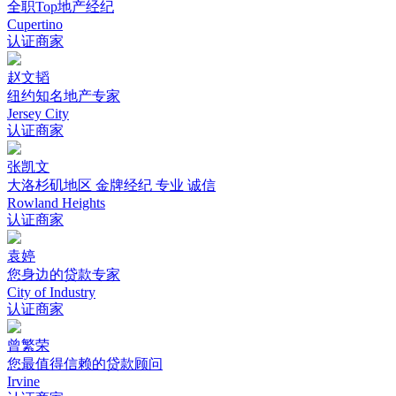
全职Top地产经纪
Cupertino
认证商家
赵文韬
纽约知名地产专家
Jersey City
认证商家
张凯文
大洛杉矶地区 金牌经纪 专业 诚信
Rowland Heights
认证商家
袁婷
您身边的贷款专家
City of Industry
认证商家
曾繁荣
您最值得信赖的贷款顾问
Irvine