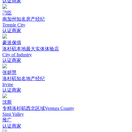
认证商家
刁臣
南加州知名房产经纪
Temple City
认证商家
豪派傢俱
洛杉矶本地最大实体体验店
City of Industry
认证商家
张妍慧
洛杉矶知名地产经纪
Irvine
认证商家
沈斯
专精洛杉矶西北区域Ventura County
Simi Valley
推广
认证商家