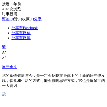
接近 3 年前
4.0k 次浏览
时事新闻
评论
(0)
赞
(1)
收藏
(1)
分享
分享至Facebook
分享至微信
分享至微博
繁
-
A
+
A
展开全文
吃的食物健康与否，是一定会反映在身体上的！新的研究也发
现，饮食和生活的方式可能会影响思维方式，它也是痴呆症的
一大诱因。