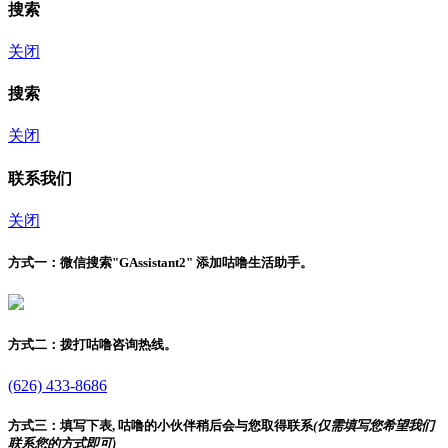
搜索
关闭
搜索
关闭
联系我们
关闭
方式一：
微信搜索"
GAssistant2
" 添加咕噜生活助手。
方式二：
拨打咕噜咨询热线。
(626) 433-8686
方式三：
填写下表, 咕噜的小伙伴稍后会与您取得联系
(仅需填写您希望我们
联系您的方式即可)