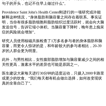
句子的开头，也记不住早上做过什么”。
Providence Saint John's Health Center刚进行的一项研究或许能
解释这种情况，“身体脂肪和脑容量之间存在着联系。事实证
明，当你有很多脂肪细胞和脂肪组织过度活跃时，就会向大脑
发送信号，告诉它缩小体积。当脑容量下降时，晚年患上痴呆
症的风险就会增加”。
研究人员使用核磁共振检查了1万多名参与者的身体脂肪和脑
容量，而更令人惊讶的是，和年龄较大的参与者相比，20-39
岁的人群会更为明显。
此外，与男性相比，女性腹部脂肪增加与脑容量减少之间的相
关性更高，激素水平的差异也可能是原因之一。
医生建议大家每天进行30分钟的适度运动，只摄入2000卡路里
或更少的饮食。“我们每天都有机会做出选择，如何改变现状
真的全靠自己了”。