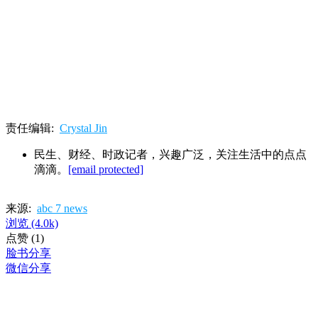
责任编辑:
Crystal Jin
民生、财经、时政记者，兴趣广泛，关注生活中的点点
滴滴。
[email protected]
来源:
abc 7 news
浏览
(4.0k)
点赞
(1)
脸书分享
微信分享