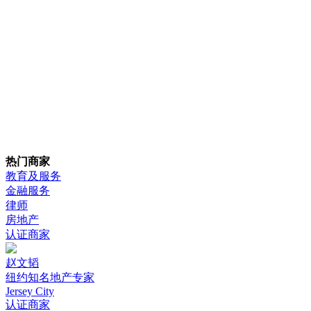
热门商家
教育及服务
金融服务
律师
房地产
认证商家
赵文韬
纽约知名地产专家
Jersey City
认证商家