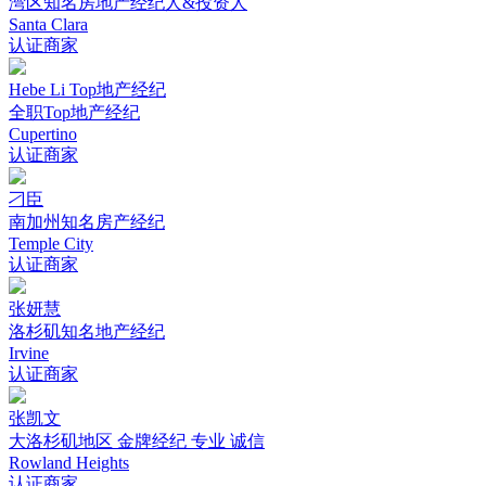
湾区知名房地产经纪人&投资人
Santa Clara
认证商家
Hebe Li Top地产经纪
全职Top地产经纪
Cupertino
认证商家
刁臣
南加州知名房产经纪
Temple City
认证商家
张妍慧
洛杉矶知名地产经纪
Irvine
认证商家
张凯文
大洛杉矶地区 金牌经纪 专业 诚信
Rowland Heights
认证商家