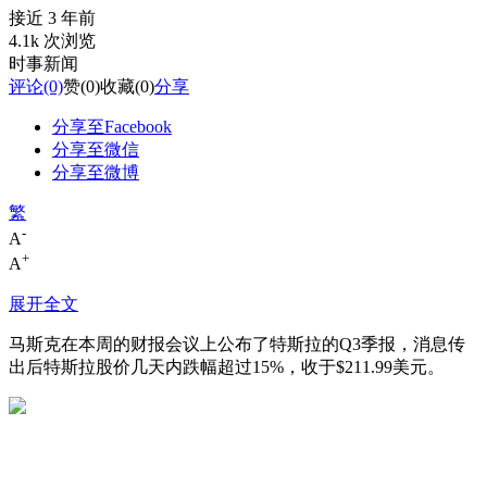
接近 3 年前
4.1k 次浏览
时事新闻
评论
(0)
赞
(0)
收藏
(0)
分享
分享至Facebook
分享至微信
分享至微博
繁
-
A
+
A
展开全文
马斯克在本周的财报会议上公布了特斯拉的Q3季报，消息传
出后特斯拉股价几天内跌幅超过15%，收于$211.99美元。