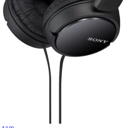
$ 9.99