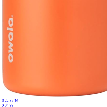
$ 22.39 起
$ 34.99