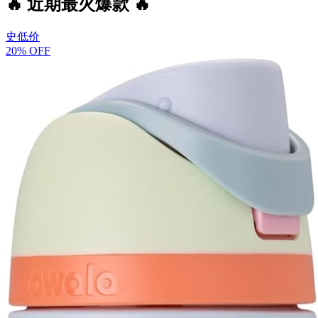
🔥 近期最火爆款 🔥
史低价
20% OFF