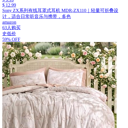
$ 12.99
Sony ZX系列有线耳罩式耳机 MDR-ZX110｜轻量可折叠设
计，适合日常听音乐与携带，多色
amazon
63人购买
史低价
59% OFF