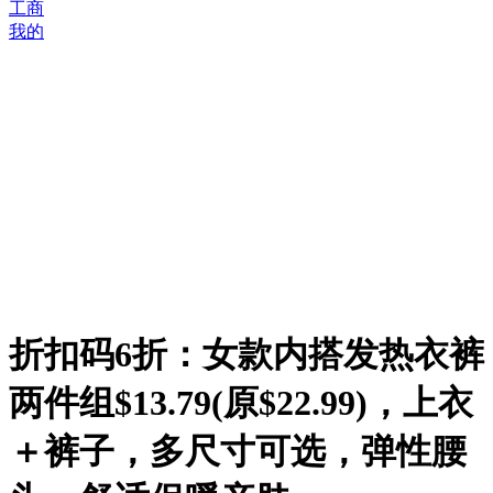
工商
我的
折扣码6折：女款内搭发热衣裤
两件组$13.79(原$22.99)，上衣
＋裤子，多尺寸可选，弹性腰