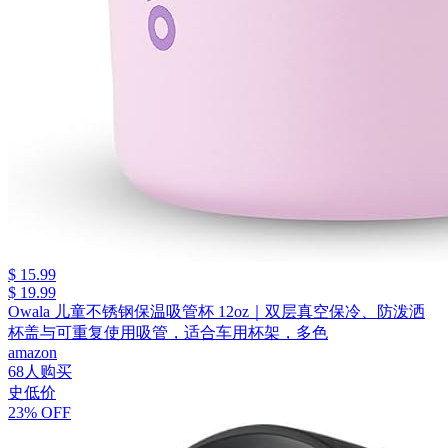
$ 15.99
$ 19.99
Owala 儿童不锈钢保温吸管杯 12oz｜双层真空保冷、防泼洒
杯盖与可重复使用吸管，适合车用杯架，多色
amazon
68人购买
史低价
23% OFF