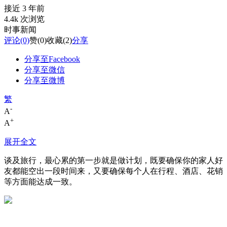
接近 3 年前
4.4k 次浏览
时事新闻
评论
(0)
赞
(0)
收藏
(2)
分享
分享至Facebook
分享至微信
分享至微博
繁
-
A
+
A
展开全文
谈及旅行，最心累的第一步就是做计划，既要确保你的家人好
友都能空出一段时间来，又要确保每个人在行程、酒店、花销
等方面能达成一致。