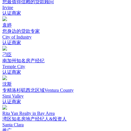
您最值得信赖的贷款顾问
Irvine
认证商家
袁婷
您身边的贷款专家
City of Industry
认证商家
刁臣
南加州知名房产经纪
Temple City
认证商家
沈斯
专精洛杉矶西北区域Ventura County
Simi Valley
认证商家
Rita Yan Realty in Bay Area
湾区知名房地产经纪人&投资人
Santa Clara
推广