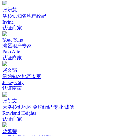
张妍慧
洛杉矶知名地产经纪
Irvine
认证商家
Yoga Yang
湾区地产专家
Palo Alto
认证商家
赵文韬
纽约知名地产专家
Jersey City
认证商家
张凯文
大洛杉矶地区 金牌经纪 专业 诚信
Rowland Heights
认证商家
曾繁荣