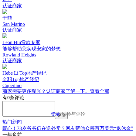
认证商家
于菲
San Marino
认证商家
Leon Hui贷款专家
能够帮助您实现安家的梦想
Rowland Heights
认证商家
Hebe Li Top地产经纪
全职Top地产经纪
Cupertino
商家需要更多曝光？认证商家了解一下。
查看全部
有
0
条评论
登录
后参与评论
评论
热门新闻
暖心！78岁爷爷仍在送外卖？网友帮他众筹百万美元“退休金”
一年多前