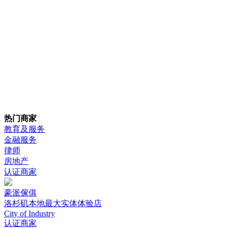
热门商家
教育及服务
金融服务
律师
房地产
认证商家
豪派傢俱
洛杉矶本地最大实体体验店
City of Industry
认证商家