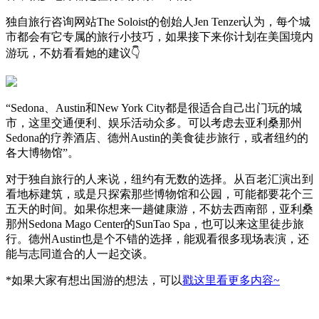
独自旅行咨询网站The Soloist的创始人Jen Tenzer认为，每个城
市都会有它专属的旅行小技巧，如果接下来你计划在美国境内
游玩，不妨看看她的建议👇
“Sedona、Austin和New York City都是很适合自己出门玩的城
市，这里交通便利、娱乐活动众多。可以考虑去亚利桑那州
Sedona的疗养酒店、德州Austin的美食徒步旅行，或者纽约的
各大博物馆”。
对于独自旅行的人来说，纽约有无数的选择。从百老汇演出到
看地标建筑，或是只探索那些博物馆和公园，可能都要花个三
五天的时间。如果你想来一趟健康游，不妨去西南部，亚利桑
那州Sedona Mago Center的SunTao Spa，也可以来这里徒步旅
行。德州Austin也是个不错的选择，能观看很多现场表演，还
能与志同道合的人一起交谈。
*如果大家有想出国游的想法，可以
戳这里看更多内容~