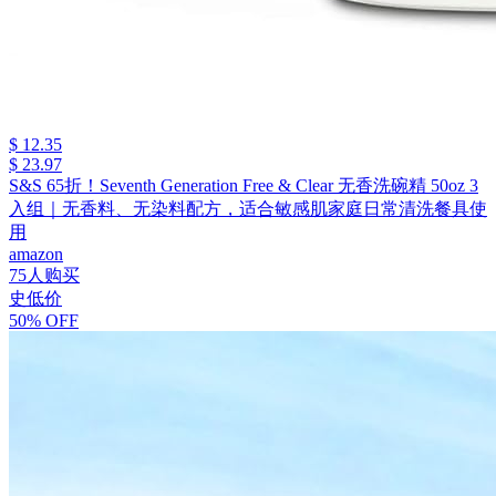
$ 12.35
$ 23.97
S&S 65折！Seventh Generation Free & Clear 无香洗碗精 50oz 3
入组｜无香料、无染料配方，适合敏感肌家庭日常清洗餐具使
用
amazon
75人购买
史低价
50% OFF