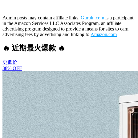
Admin posts may contain affiliate links.
Guruin.com
is a participant
in the Amazon Services LLC Associates Program, an affiliate
advertising program designed to provide a means for sites to earn
advertising fees by advertising and linking to
Amazon.com
🔥 近期最火爆款 🔥
史低价
38% OFF