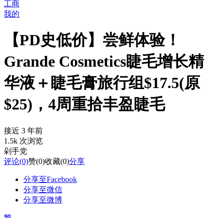
工商
我的
【PD史低价】尝鲜体验！
Grande Cosmetics睫毛增长精
华液＋睫毛膏旅行组$17.5(原
$25)，4周重拾丰盈睫毛
接近 3 年前
1.5k 次浏览
剁手党
评论
(0)
赞
(0)
收藏
(0)
分享
分享至Facebook
分享至微信
分享至微博
繁