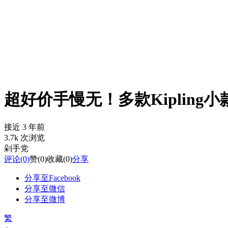
超好价手慢无！多款Kipling
接近 3 年前
3.7k 次浏览
剁手党
评论
(0)
赞
(0)
收藏
(0)
分享
分享至Facebook
分享至微信
分享至微博
繁
-