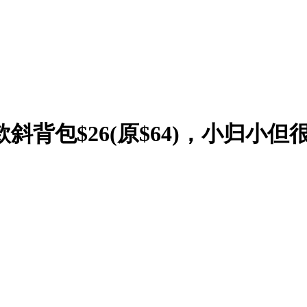
小款斜背包$26(原$64)，小归