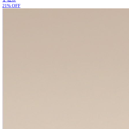
21% OFF