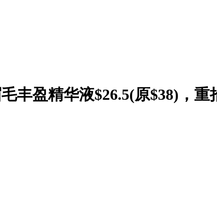
cs眉毛丰盈精华液$26.5(原$38)