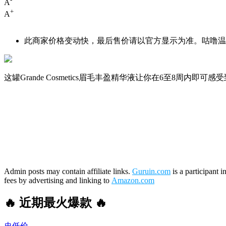
A
+
A
此商家价格变动快，最后售价请以官方显示为准。咕噜温馨
这罐Grande Cosmetics眉毛丰盈精华液让你在6至8
Admin posts may contain affiliate links.
Guruin.com
is a participant 
fees by advertising and linking to
Amazon.com
🔥 近期最火爆款 🔥
史低价