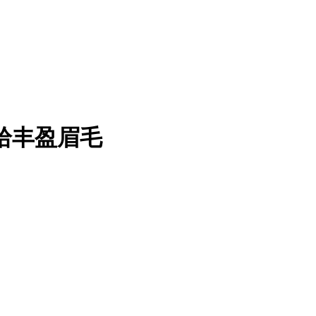
，重拾丰盈眉毛