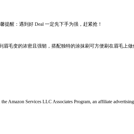
提醒：遇到好 Deal 一定先下手为强，赶紧抢！
周内即可感受到眉毛变的浓密且强韧，搭配独特的涂抹刷可方便刷在眉毛上
in the Amazon Services LLC Associates Program, an affiliate advertising