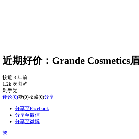
近期好价：Grande Cosmeti
接近 3 年前
1.2k 次浏览
剁手党
评论
(0)
赞
(0)
收藏
(0)
分享
分享至Facebook
分享至微信
分享至微博
繁
-