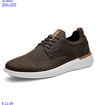
50% OFF
$ 22.49