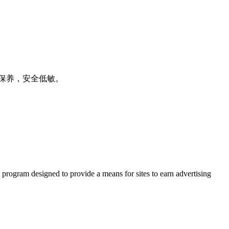
做保养，安全低敏。
 program designed to provide a means for sites to earn advertising