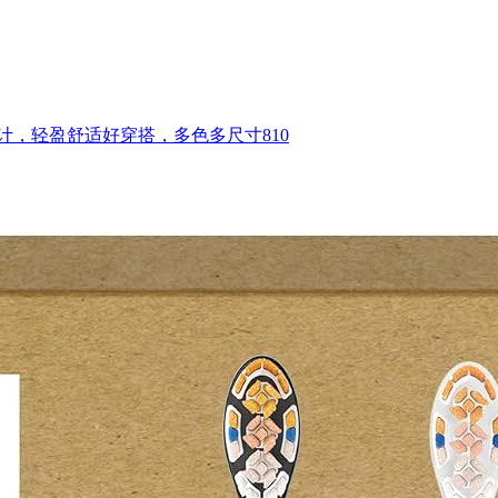
计，轻盈舒适好穿搭，多色多尺寸810