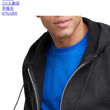
111人购买
手慢无
67% OFF