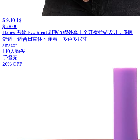
$ 9.10 起
$ 28.00
Hanes 男款 EcoSmart 刷毛连帽外套｜全开襟拉链设计，保暖
舒适，适合日常休闲穿着，多色多尺寸
amazon
110人购买
手慢无
20% OFF