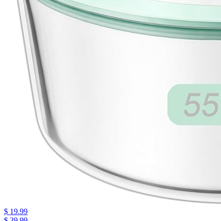
$ 19.99
$ 39.99