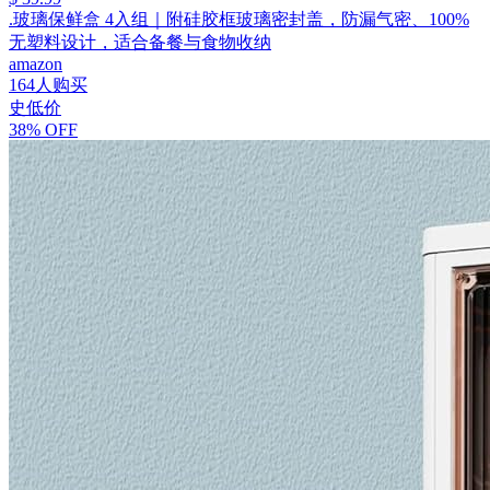
.玻璃保鲜盒 4入组｜附硅胶框玻璃密封盖，防漏气密、100%
无塑料设计，适合备餐与食物收纳
amazon
164人购买
史低价
38% OFF