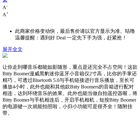
-
A
+
A
此商家价格变动快，最后售价请以官方显示为准。咕噜
温馨提醒：遇到好 Deal 一定先下手为强，赶紧抢！
展开全文
让你走到哪音乐都能如影随形，重点是还完全不占空间！这款
Bitty Boomer漫威黑豹迷你蓝牙小音箱仅2寸高，比你的手掌还
精巧，可透过Bluetooth 5.0与手机链接进行音乐播放，至长可
播放4小时，此外也能和其他款Bitty Boomers的音箱进行配对
相连，达到环绕音乐的效果。此外也能当做自拍遥控器喔，将
Bitty Boomer与手机相连后，开启手机相机，短按Bitty Boomer
的电源键一次就能拍照啦，小归小功能可是很齐全！随附挂
带。