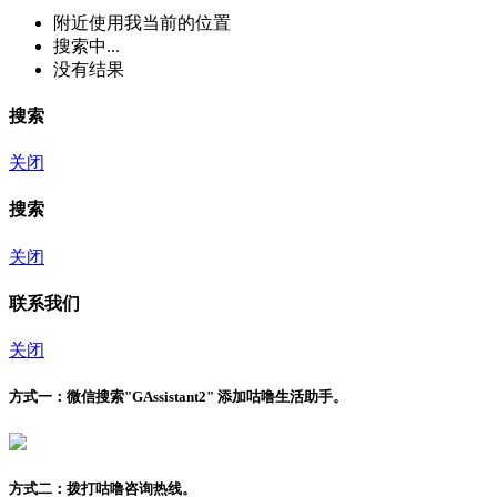
附近
使用我当前的位置
搜索中...
没有结果
搜索
关闭
搜索
关闭
联系我们
关闭
方式一：
微信搜索"
GAssistant2
" 添加咕噜生活助手。
方式二：
拨打咕噜咨询热线。