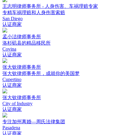
王志明律师事务所 - 人身伤害、车祸理赔专家
专精车祸理赔和人身伤害索赔
San Diego
认证商家
孟小洁律师事务所
洛杉矶县的精品移民所
Covina
认证商家
张大钦律师事务所
张大钦律师事务所，成就你的美国梦
Cupertino
认证商家
张大钦律师事务所
City of Industry
认证商家
专注加州离婚—周氏法律集团
Pasadena
认证商家