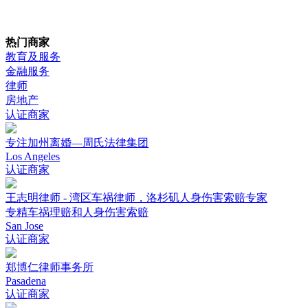
热门商家
教育及服务
金融服务
律师
房地产
认证商家
专注加州离婚—周氏法律集团
Los Angeles
认证商家
王志明律师 - 湾区车祸律师，洛杉矶人身伤害索赔专家
专精车祸理赔和人身伤害索赔
San Jose
认证商家
郑博仁律师事务所
Pasadena
认证商家