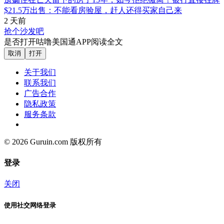
$21.5万出售：不能看房验屋，赶人还得买家自己来
2 天前
抢个沙发吧
是否打开咕噜美国通APP阅读全文
取消
打开
关于我们
联系我们
广告合作
隐私政策
服务条款
© 2026 Guruin.com 版权所有
登录
关闭
使用社交网络登录