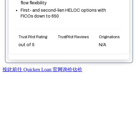
按此前往 Quicken Loan 官网询价估价