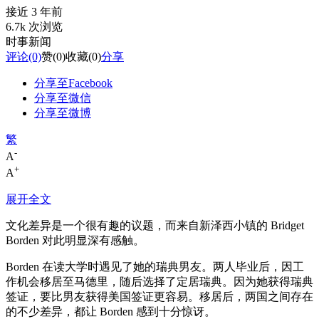
接近 3 年前
6.7k 次浏览
时事新闻
评论
(0)
赞
(0)
收藏
(0)
分享
分享至Facebook
分享至微信
分享至微博
繁
-
A
+
A
展开全文
文化差异是一个很有趣的议题，而来自新泽西小镇的 Bridget
Borden 对此明显深有感触。
Borden 在读大学时遇见了她的瑞典男友。两人毕业后，因工
作机会移居至马德里，随后选择了定居瑞典。因为她获得瑞典
签证，要比男友获得美国签证更容易。移居后，两国之间存在
的不少差异，都让 Borden 感到十分惊讶。