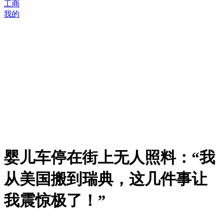
工商
我的
婴儿车停在街上无人照料：“我
从美国搬到瑞典，这几件事让
我震惊极了！”