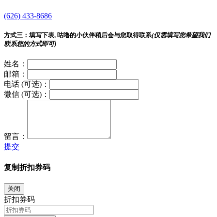
(626) 433-8686
方式三：
填写下表, 咕噜的小伙伴稍后会与您取得联系
(仅需填写您希望我们
联系您的方式即可)
姓名：
邮箱：
电话 (可选)：
微信 (可选)：
留言：
提交
复制折扣券码
关闭
折扣券码