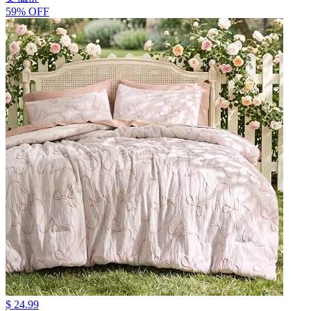
59% OFF
$ 24.99