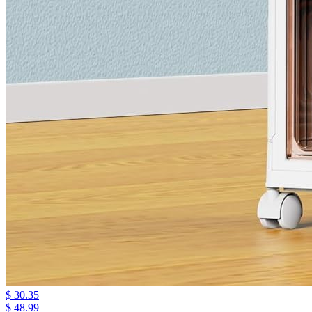
$ 30.35
$ 48.99