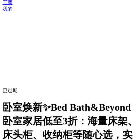
工商
我的
已过期
卧室焕新✨Bed Bath&Beyond
卧室家居低至3折：海量床架、
床头柜、收纳柜等随心选，实