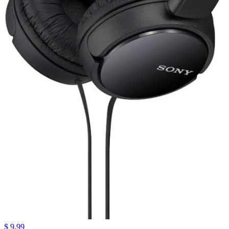
$ 9.99