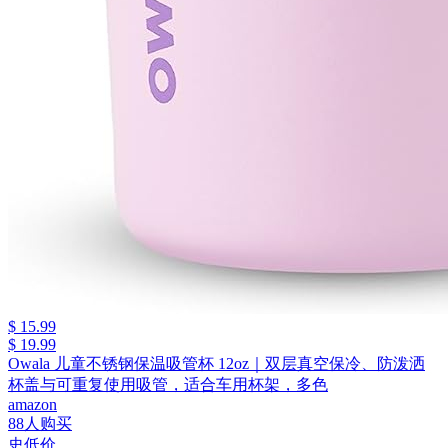
$ 15.99
$ 19.99
Owala 儿童不锈钢保温吸管杯 12oz｜双层真空保冷、防泼洒
杯盖与可重复使用吸管，适合车用杯架，多色
amazon
88人购买
史低价