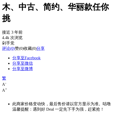
木、中古、简约、华丽款任你
挑
接近 3 年前
4.4k 次浏览
剁手党
评论
(0)
赞
(0)
收藏
(0)
分享
分享至Facebook
分享至微信
分享至微博
繁
-
A
+
A
此商家价格变动快，最后售价请以官方显示为准。咕噜
温馨提醒：遇到好 Deal 一定先下手为强，赶紧抢！