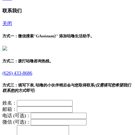
联系我们
关闭
方式一：
微信搜索"
GAssistant2
" 添加咕噜生活助手。
方式二：
拨打咕噜咨询热线。
(626) 433-8686
方式三：
填写下表, 咕噜的小伙伴稍后会与您取得联系
(仅需填写您希望我们
联系您的方式即可)
姓名：
邮箱：
电话 (可选)：
微信 (可选)：