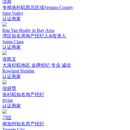
沈斯
专精洛杉矶西北区域Ventura County
Simi Valley
认证商家
Rita Yan Realty in Bay Area
湾区知名房地产经纪人&投资人
Santa Clara
认证商家
张凯文
大洛杉矶地区 金牌经纪 专业 诚信
Rowland Heights
认证商家
张妍慧
洛杉矶知名地产经纪
Irvine
认证商家
刁臣
南加州知名房产经纪
Temple City