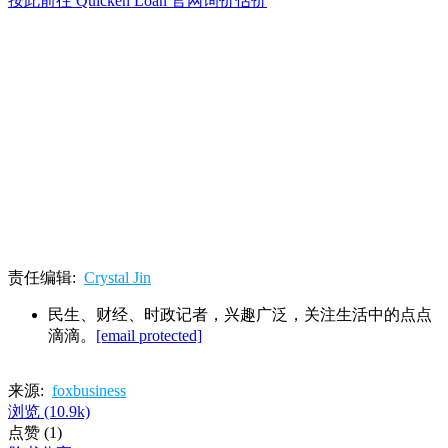
按此前往 Quicken Loan 官网询价估价
责任编辑:
Crystal Jin
民生、财经、时政记者，兴趣广泛，关注生活中的点点
滴滴。
[email protected]
来源:
foxbusiness
浏览
(10.9k)
点赞
(1)