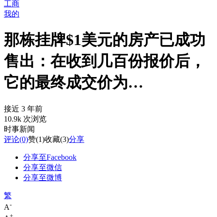
工商
我的
那栋挂牌$1美元的房产已成功
售出：在收到几百份报价后，
它的最终成交价为…
接近 3 年前
10.9k 次浏览
时事新闻
评论
(0)
赞
(1)
收藏
(3)
分享
分享至Facebook
分享至微信
分享至微博
繁
-
A
+