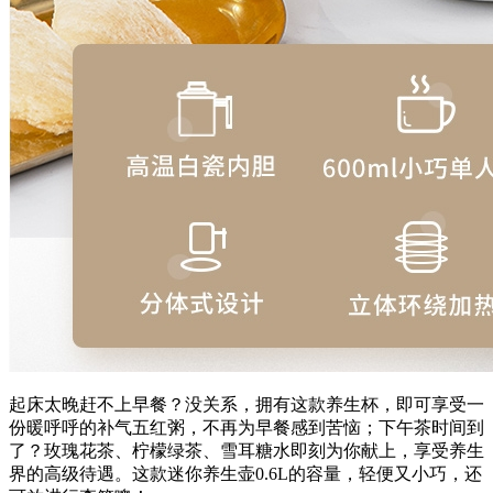
起床太晚赶不上早餐？没关系，拥有这款养生杯，即可享受一
份暖呼呼的补气五红粥，不再为早餐感到苦恼；下午茶时间到
了？玫瑰花茶、柠檬绿茶、雪耳糖水即刻为你献上，享受养生
界的高级待遇。这款迷你养生壶0.6L的容量，轻便又小巧，还