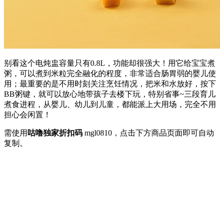
别看这个电炖盅容量只有0.8L，功能却很强大！用它给宝宝煮
粥，可以煮到米粒完全融化的程度，非常适合肠胃弱的婴儿使
用；最重要的是不用时刻关注烹饪情况，把米和水放好，按下
BB粥键，就可以放心地带孩子去楼下玩，特别省事~三段育儿
煮食进程，从婴儿、幼儿到儿童，都能派上大用场，完全不用
担心会闲置！
需使用
咕噜独家折扣码
mgl0810
，点击下方商品页面即可自动
复制。