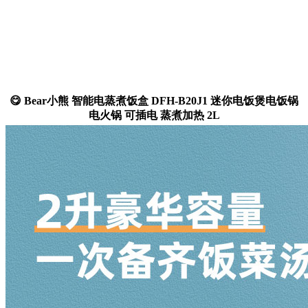
😋 Bear小熊 智能电蒸煮饭盒 DFH-B20J1 迷你电饭煲电饭锅
电火锅 可插电 蒸煮加热 2L