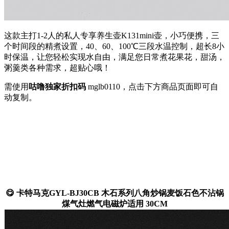
这款主打1-2人的私人专享养生壶K131mini壶，小巧便携，三
个时间段的精煮设置，40、60、100℃三段水温控制，超长8小
时保温，让您轻松实现水自由，满足您日常煮花果花，甜汤，
粥羹类各种需求，超贴心哦！
需使用
咕噜独家折扣码
mglb0110
，点击下方商品页面即可自
动复制。
😋 卡特马克GYL-BJ30CB 木石系列八角炒锅麦饭石色不沾锅
煤气灶燃气电磁炉适用 30CM