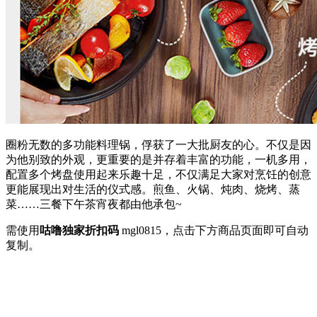
圈粉无数的多功能料理锅，俘获了一大批厨友的心。不仅是因
为他别致的外观，更重要的是并存着丰富的功能，一机多用，
配置多个烤盘使用起来乐趣十足，不仅满足大家对烹饪的创意
更能展现出对生活的仪式感。煎鱼、火锅、炖肉、烧烤、蒸
菜……三餐下午茶宵夜都由他承包~
需使用
咕噜独家折扣码
mgl0815
，点击下方商品页面即可自动
复制。