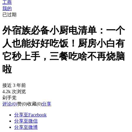
工商
我的
已过期
外宿族必备小厨电清单：一个
人也能好好吃饭！厨房小白有
它秒上手，三餐吃啥不再烧脑
啦
接近 3 年前
4.2k 次浏览
剁手党
评论
(0)
赞
(0)
收藏
(0)
分享
分享至Facebook
分享至微信
分享至微博