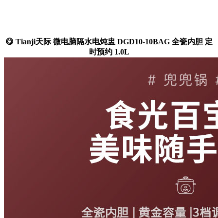
😋 Tianji天际 微电脑隔水电炖盅 DGD10-10BAG 全瓷内胆 定
时预约 1.0L