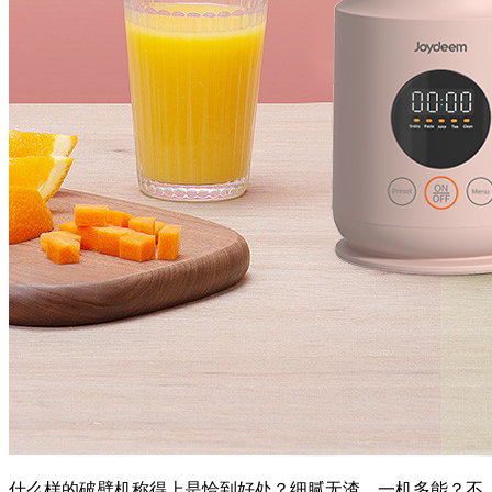
什么样的破壁机称得上是恰到好处？细腻无渣、一机多能？不