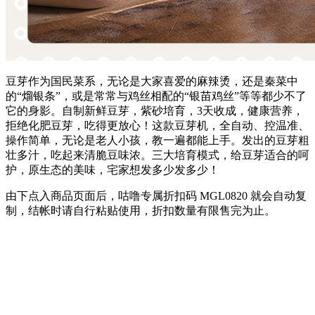
豆芽作为国民菜系，无论是大家喜爱的麻辣烫，还是秦菜中
的“熘银条”，或是常常与鸡丝相配的“银苗鸡丝”等等都少不了
它的身影。自制新鲜豆芽，紫砂培育，3天收成，健康营养，
拒绝化肥豆芽，吃得更放心！这款豆芽机，全自动、控温准、
操作简单，无论是老人小孩，教一遍都能上手。发出的豆芽粗
壮多汁，吃起来清脆豆味浓。三大培育模式，给豆芽适合的呵
护，原生态的美味，宅家想发多少发多少！
由下点入商品页面后，咕噜专属折扣码
MGL0820
就会自动复
制，结帐时请自行粘贴使用，折扣数量有限售完为止。