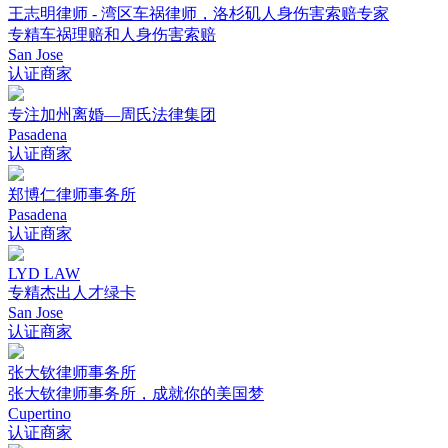
王志明律师 - 湾区车祸律师，洛杉矶人身伤害索赔专家
专精车祸理赔和人身伤害索赔
San Jose
认证商家
专注加州离婚—周氏法律集团
Pasadena
认证商家
郑博仁律师事务所
Pasadena
认证商家
LYD LAW
专精杰出人才绿卡
San Jose
认证商家
张大钦律师事务所
张大钦律师事务所，成就你的美国梦
Cupertino
认证商家