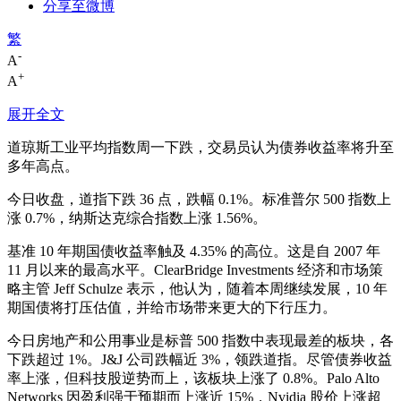
分享至微博
繁
-
A
+
A
展开全文
道琼斯工业平均指数周一下跌，交易员认为债券收益率将升至
多年高点。
今日收盘，道指下跌 36 点，跌幅 0.1%。标准普尔 500 指数上
涨 0.7%，纳斯达克综合指数上涨 1.56%。
基准 10 年期国债收益率触及 4.35% 的高位。这是自 2007 年
11 月以来的最高水平。ClearBridge Investments 经济和市场策
略主管 Jeff Schulze 表示，他认为，随着本周继续发展，10 年
期国债将打压估值，并给市场带来更大的下行压力。
今日房地产和公用事业是标普 500 指数中表现最差的板块，各
下跌超过 1%。J&J 公司跌幅近 3%，领跌道指。尽管债券收益
率上涨，但科技股逆势而上，该板块上涨了 0.8%。Palo Alto
Networks 因盈利强于预期而上涨近 15%，Nvidia 股价上涨超