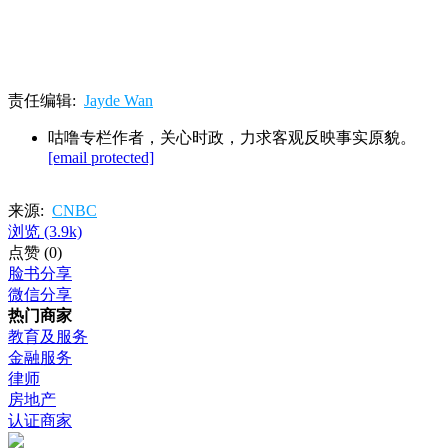
责任编辑:
Jayde Wan
咕噜专栏作者，关心时政，力求客观反映事实原貌。
[email protected]
来源:
CNBC
浏览
(3.9k)
点赞
(0)
脸书分享
微信分享
热门商家
教育及服务
金融服务
律师
房地产
认证商家