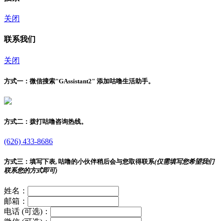
关闭
联系我们
关闭
方式一：
微信搜索"
GAssistant2
" 添加咕噜生活助手。
方式二：
拨打咕噜咨询热线。
(626) 433-8686
方式三：
填写下表, 咕噜的小伙伴稍后会与您取得联系
(仅需填写您希望我们
联系您的方式即可)
姓名：
邮箱：
电话 (可选)：