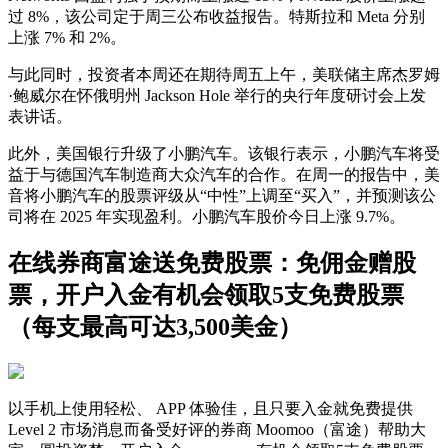
过 8%，该公司定于周三公布收益报告。特斯拉和 Meta 分别
上涨 7% 和 2%。
与此同时，投资者本周还在期待周五上午，美联储主席杰罗姆
·鲍威尔在怀俄明州 Jackson Hole 举行的央行年度研讨会上发
表讲话。
此外，美国银行升级了小鹏汽车。该银行表示，小鹏汽车将受
益于与德国汽车制造商大众汽车的合作。在周一的报告中，美
音将小鹏汽车的股票评级从“中性”上调至“买入”，并预测该公
司将在 2025 年实现盈利。小鹏汽车股价今日上涨 9.7%。
在线券商富途送免费股票：免佣金赠股
票，开户入金有机会领取5支免费股票
（每支最高可达3,500美金）
以手机上使用轻松、 APP 体验佳，且只要入金就免费提供
Level 2 市场消息而备受好评的券商 Moomoo（富途）帮助大