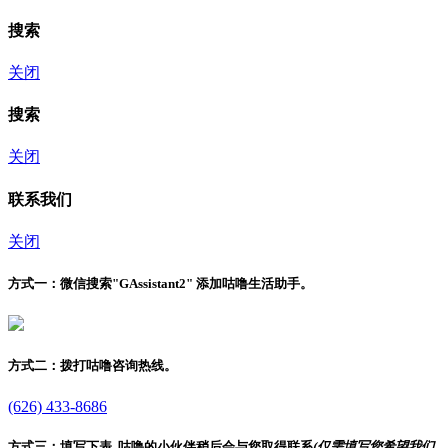
搜索
关闭
搜索
关闭
联系我们
关闭
方式一：
微信搜索"
GAssistant2
" 添加咕噜生活助手。
方式二：
拨打咕噜咨询热线。
(626) 433-8686
方式三：
填写下表, 咕噜的小伙伴稍后会与您取得联系
(仅需填写您希望我们