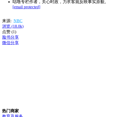
咕噜专栏作者，关心时政，力求客观反映事实原貌。
[email protected]
来源:
NBC
浏览
(18.0k)
点赞
(1)
脸书分享
微信分享
热门商家
教育及服务