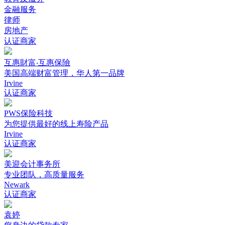
金融服务
律师
房地产
认证商家
互惠財富‧互惠保險
美国高端财富管理，华人第一品牌
Irvine
认证商家
PWS保险科技
为您提供最好的线上寿险产品
Irvine
认证商家
美迎会计事务所
专业团队，高质量服务
Newark
认证商家
袁婷