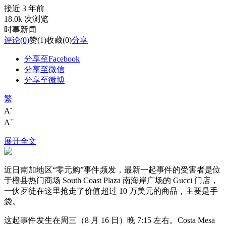
接近 3 年前
18.0k 次浏览
时事新闻
评论
(0)
赞
(1)
收藏
(0)
分享
分享至Facebook
分享至微信
分享至微博
繁
-
A
+
A
展开全文
近日南加地区“零元购”事件频发，最新一起事件的受害者是位
于橙县热门商场 South Coast Plaza 南海岸广场的 Gucci 门店，
一伙歹徒在这里抢走了价值超过 10 万美元的商品，主要是手
袋。
这起事件发生在周三（8 月 16 日）晚 7:15 左右。Costa Mesa