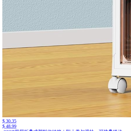
$ 30.35
$ 48.99