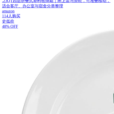
.23QT四层折叠式塑料收纳箱｜附上盖与滑轮，可堆叠移动，
适合客厅、办公室与宿舍分类整理
amazon
114人购买
史低价
48% OFF