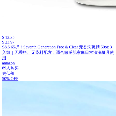
$ 12.35
$ 23.97
S&S 65折！Seventh Generation Free & Clear 无香洗碗精 50oz 3
入组｜无香料、无染料配方，适合敏感肌家庭日常清洗餐具使
用
amazon
89人购买
史低价
50% OFF