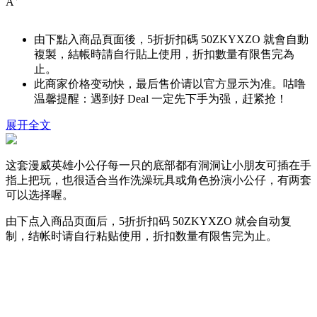
A
由下點入商品頁面後，5折折扣碼
50ZKYXZO
就會自動
複製，結帳時請自行貼上使用，折扣數量有限售完為
止。
此商家价格变动快，最后售价请以官方显示为准。咕噜
温馨提醒：遇到好 Deal 一定先下手为强，赶紧抢！
展开全文
这套漫威英雄小公仔每一只的底部都有洞洞让小朋友可插在手
指上把玩，也很适合当作洗澡玩具或角色扮演小公仔，有两套
可以选择喔。
由下点入商品页面后，5折折扣码
50ZKYXZO
就会自动复
制，结帐时请自行粘贴使用，折扣数量有限售完为止。