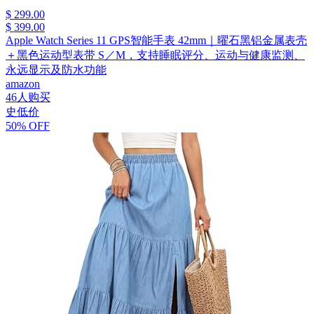
$ 299.00
$ 399.00
Apple Watch Series 11 GPS智能手表 42mm｜曜石黑铝金属表壳
＋黑色运动型表带 S／M，支持睡眠评分、运动与健康监测、
永远显示及防水功能
amazon
46人购买
史低价
50% OFF