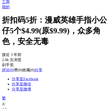
工商
我的
折扣码5折：漫威英雄手指小公
仔5个$4.99(原$9.99)，众多角
色，安全无毒
接近 3 年前
2.0k 次浏览
剁手党
评论
(0)
赞
(0)
收藏
(0)
分享
分享至Facebook
分享至微信
分享至微博
繁
-
A
+