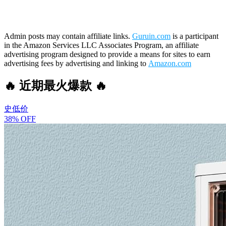
Admin posts may contain affiliate links.
Guruin.com
is a participant
in the Amazon Services LLC Associates Program, an affiliate
advertising program designed to provide a means for sites to earn
advertising fees by advertising and linking to
Amazon.com
🔥 近期最火爆款 🔥
史低价
38% OFF