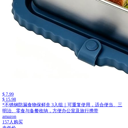
$ 7.99
$ 15.98
*不锈钢防漏食物保鲜盒 3入组｜可重复使用，适合便当、三
明治、零食与备餐收纳，方便办公室及旅行携带
amazon
157人购买
史低价