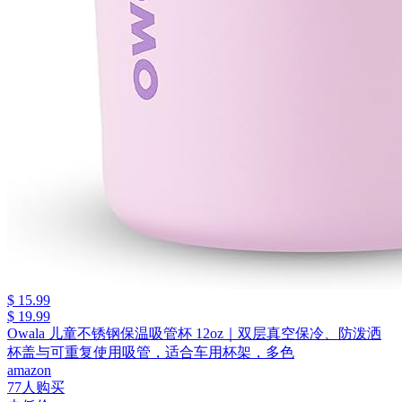
$ 15.99
$ 19.99
Owala 儿童不锈钢保温吸管杯 12oz｜双层真空保冷、防泼洒
杯盖与可重复使用吸管，适合车用杯架，多色
amazon
77人购买