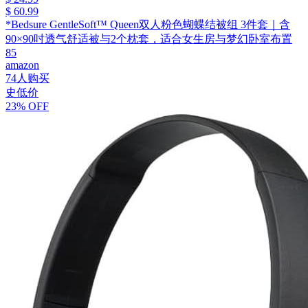
$ 60.99
*Bedsure GentleSoft™ Queen双人粉色蝴蝶结被组 3件套｜含
90×90吋透气舒适被与2个枕套，适合女生房与梦幻卧室布置
85
amazon
74人购买
史低价
23% OFF