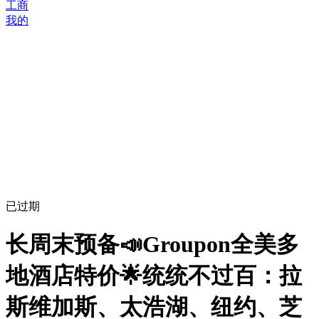
工商
我的
已过期
长周末预备📣Groupon全美多
地酒店特价🌟统统不过百：拉
斯维加斯、太浩湖、纽约、芝