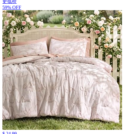
史低价
59% OFF
$ 24.99