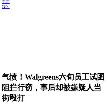
工商
我的
气愤！Walgreens六旬员工试图
阻拦行窃，事后却被嫌疑人当
街殴打