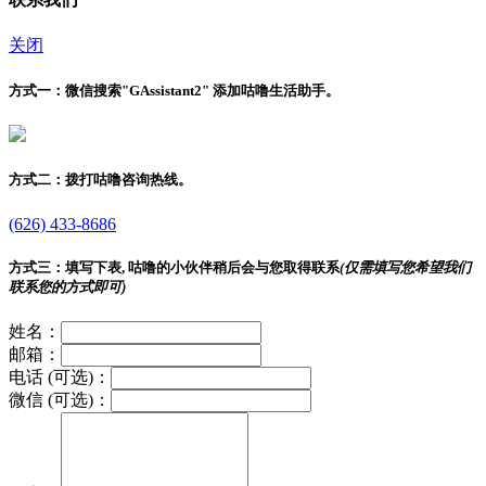
关闭
方式一：
微信搜索"
GAssistant2
" 添加咕噜生活助手。
方式二：
拨打咕噜咨询热线。
(626) 433-8686
方式三：
填写下表, 咕噜的小伙伴稍后会与您取得联系
(仅需填写您希望我们
联系您的方式即可)
姓名：
邮箱：
电话 (可选)：
微信 (可选)：