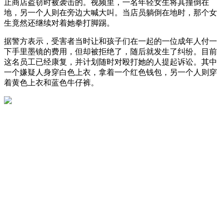
止商店盗窃时被袭击的。视频里，一名年轻女生将其撞倒在
地，另一个人则在旁边大喊大叫。当店员躺倒在地时，那个女
生竟然还继续对着她拳打脚踢。
据警方表示，受害者当时让和孩子们在一起的一位成年人付一
下手里墨镜的费用，但却被拒绝了，随后就发生了纠纷。目前
这名员工已经康复，并计划随时对殴打她的人提起诉讼。其中
一个嫌疑人身穿白色上衣，拿着一个红色钱包，另一个人则穿
着黄色上衣和蓝色牛仔裤。