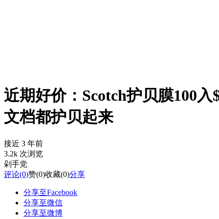
近期好价：Scotch护贝膜100入$
文档都护贝起来
接近 3 年前
3.2k 次浏览
剁手党
评论
(0)
赞
(0)
收藏
(0)
分享
分享至Facebook
分享至微信
分享至微博