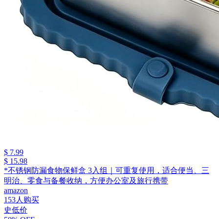
$ 7.99
$ 15.98
*不锈钢防漏食物保鲜盒 3入组｜可重复使用，适合便当、三
明治、零食与备餐收纳，方便办公室及旅行携带
amazon
153人购买
史低价