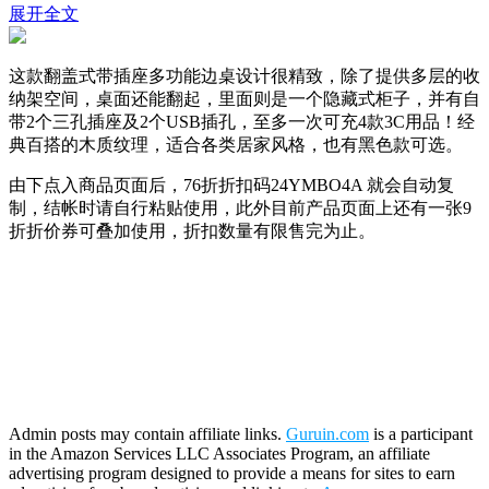
展开全文
这款翻盖式带插座多功能边桌设计很精致，除了提供多层的收
纳架空间，桌面还能翻起，里面则是一个隐藏式柜子，并有自
带2个三孔插座及2个USB插孔，至多一次可充4款3C用品！经
典百搭的木质纹理，适合各类居家风格，也有黑色款可选。
由下点入商品页面后，76折折扣码
24YMBO4A
就会自动复
制，结帐时请自行粘贴使用，此外目前产品页面上还有一张9
折折价券可叠加使用，折扣数量有限售完为止。
Admin posts may contain affiliate links.
Guruin.com
is a participant
in the Amazon Services LLC Associates Program, an affiliate
advertising program designed to provide a means for sites to earn