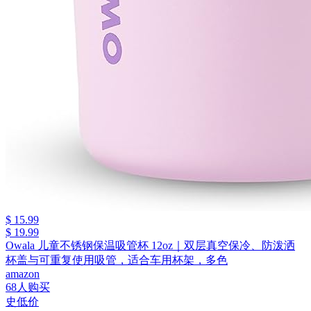
$ 15.99
$ 19.99
Owala 儿童不锈钢保温吸管杯 12oz｜双层真空保冷、防泼洒
杯盖与可重复使用吸管，适合车用杯架，多色
amazon
68人购买
史低价