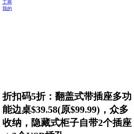
工商
我的
折扣码5折：翻盖式带插座多功
能边桌$39.58(原$99.99)，众多
收纳，隐藏式柜子自带2个插座