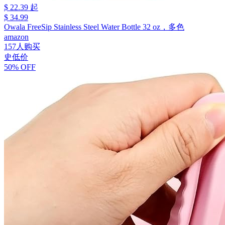
$ 22.39 起
$ 34.99
Owala FreeSip Stainless Steel Water Bottle 32 oz，多色
amazon
157人购买
史低价
50% OFF