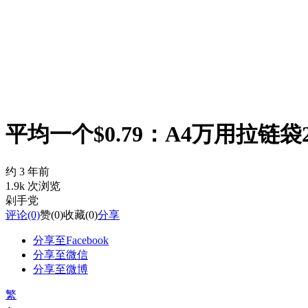
平均一个$0.79：A4万用拉链袋2
约 3 年前
1.9k 次浏览
剁手党
评论
(0)
赞
(0)
收藏
(0)
分享
分享至Facebook
分享至微信
分享至微博
繁
-