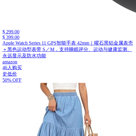
$ 299.00
$ 399.00
Apple Watch Series 11 GPS智能手表 42mm｜曜石黑铝金属表壳
＋黑色运动型表带 S／M，支持睡眠评分、运动与健康监测、
永远显示及防水功能
amazon
46人购买
史低价
50% OFF