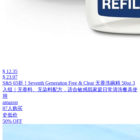
$ 12.35
$ 23.97
S&S 65折！Seventh Generation Free & Clear 无香洗碗精 50oz 3
入组｜无香料、无染料配方，适合敏感肌家庭日常清洗餐具使
用
amazon
87人购买
史低价
50% OFF