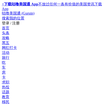
×
下载咕噜美国通 App
不放过任何一条有价值的美国资讯
下载
App
咕噜美国通 (Guruin)
搜索
我的位置
登录 / 注册
首页
头条
攻略
黑五
网红打卡
活动
旅行
吃
车
房
卡
求职
热投
话题
教育
移民