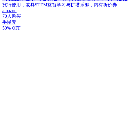
旅行使用，兼具STEM益智学习与拼搭乐趣，内有折价券
amazon
70人购买
手慢无
50% OFF