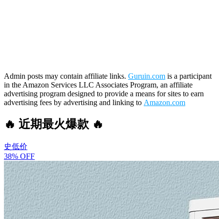
Admin posts may contain affiliate links.
Guruin.com
is a participant
in the Amazon Services LLC Associates Program, an affiliate
advertising program designed to provide a means for sites to earn
advertising fees by advertising and linking to
Amazon.com
🔥 近期最火爆款 🔥
史低价
38% OFF