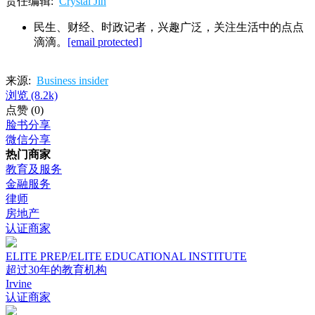
责任编辑:
Crystal Jin
民生、财经、时政记者，兴趣广泛，关注生活中的点点
滴滴。
[email protected]
来源:
Business insider
浏览
(8.2k)
点赞
(0)
脸书分享
微信分享
热门商家
教育及服务
金融服务
律师
房地产
认证商家
ELITE PREP/ELITE EDUCATIONAL INSTITUTE
超过30年的教育机构
Irvine
认证商家