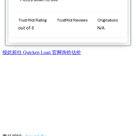
按此前往 Quicken Loan 官网询价估价