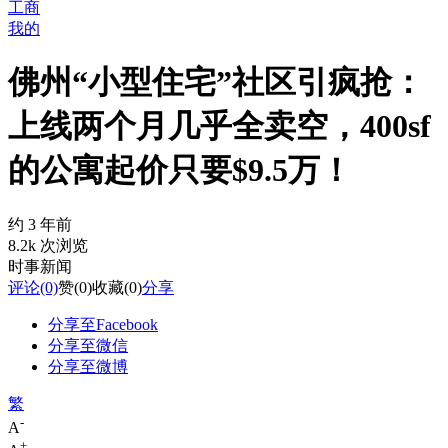
工商
我的
佛州“小型住宅”社区引疯抢：
上线两个月几乎全卖空，400sf
的公寓起价只要$9.5万！
约 3 年前
8.2k 次浏览
时事新闻
评论
(0)
赞
(0)
收藏
(0)
分享
分享至Facebook
分享至微信
分享至微博
繁
-
A
+