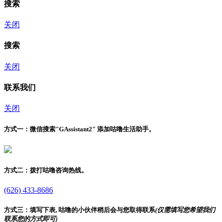
搜索
关闭
搜索
关闭
联系我们
关闭
方式一：
微信搜索"
GAssistant2
" 添加咕噜生活助手。
方式二：
拨打咕噜咨询热线。
(626) 433-8686
方式三：
填写下表, 咕噜的小伙伴稍后会与您取得联系
(仅需填写您希望我们
联系您的方式即可)