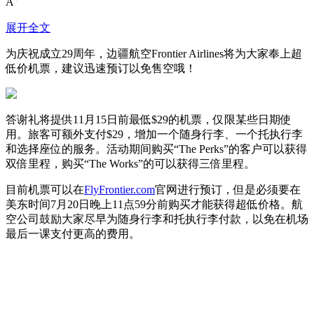
A
展开全文
为庆祝成立29周年，边疆航空Frontier Airlines将为大家奉上超
低价机票，建议迅速预订以免售空哦！
答谢礼将提供11月15日前最低$29的机票，仅限某些日期使
用。旅客可额外支付$29，增加一个随身行李、一个托执行李
和选择座位的服务。活动期间购买“The Perks”的客户可以获得
双倍里程，购买“The Works”的可以获得三倍里程。
目前机票可以在
FlyFrontier.com
官网进行预订，但是必须要在
美东时间7月20日晚上11点59分前购买才能获得超低价格。航
空公司鼓励大家尽早为随身行李和托执行李付款，以免在机场
最后一课支付更高的费用。