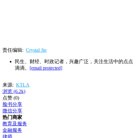
责任编辑:
Crystal Jin
民生、财经、时政记者，兴趣广泛，关注生活中的点点
滴滴。
[email protected]
来源:
KTLA
浏览
(6.2k)
点赞
(0)
脸书分享
微信分享
热门商家
教育及服务
金融服务
律师