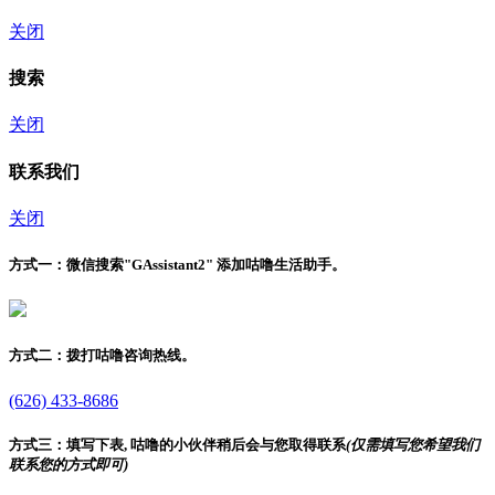
关闭
搜索
关闭
联系我们
关闭
方式一：
微信搜索"
GAssistant2
" 添加咕噜生活助手。
方式二：
拨打咕噜咨询热线。
(626) 433-8686
方式三：
填写下表, 咕噜的小伙伴稍后会与您取得联系
(仅需填写您希望我们
联系您的方式即可)