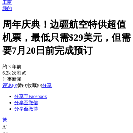
工商
我的
周年庆典！边疆航空特供超值
机票，最低只需$29美元，但需
要7月20日前完成预订
约 3 年前
6.2k 次浏览
时事新闻
评论
(0)
赞
(0)
收藏
(0)
分享
分享至Facebook
分享至微信
分享至微博
繁
-
A
+