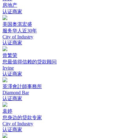
房地产
认证商家
美国奥淇宏盛
服务华人近30年
City of Industry
认证商家
曾繁荣
您最值得信赖的贷款顾问
Irvine
认证商家
英澤會計師事務所
Diamond Bar
认证商家
袁婷
您身边的贷款专家
City of Industry
认证商家