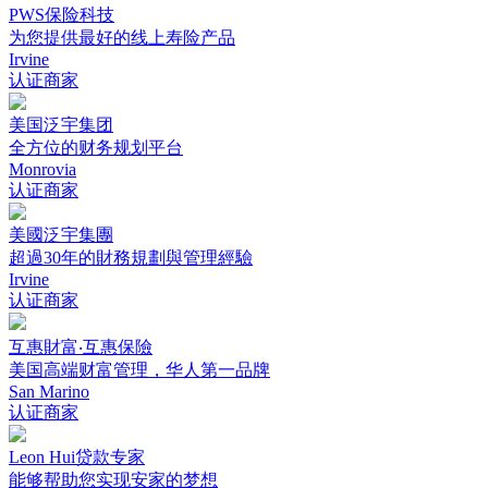
PWS保险科技
为您提供最好的线上寿险产品
Irvine
认证商家
美国泛宇集团
全方位的财务规划平台
Monrovia
认证商家
美國泛宇集團
超過30年的財務規劃與管理經驗
Irvine
认证商家
互惠財富‧互惠保險
美国高端财富管理，华人第一品牌
San Marino
认证商家
Leon Hui贷款专家
能够帮助您实现安家的梦想